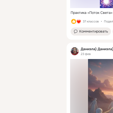
Практика «Поток Света»
37 классов
Подел
Комментировать
Даниэла) Даниэла
23 фев