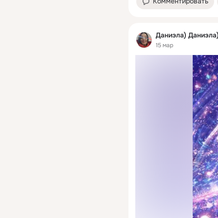
Комментировать
Даниэла) Даниэла
15 мар