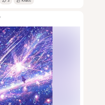
3
Класс
)