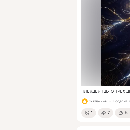
ПЛЕЯДЕЯНЦЫ О ТРЁХ Д
17 классов
Поделилис
1
7
Кл