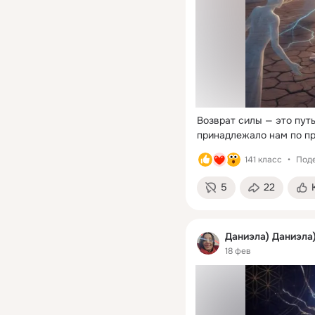
Возврат силы — это путь
принадлежало нам по пр
141 класс
Поде
5
22
Даниэла) Даниэла
18 фев