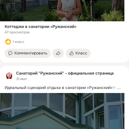
Коттеджи в санатории «Ружанский»
47 просмотров
1 класс
Комментировать
Класс
Санаторий "Ружанский" - официальная страница
31 июл
Идеальный сценарий отдыха в санатории «Ружанский»✨
 ...