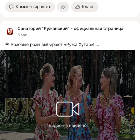
Комментировать
Класс
Санаторий "Ружанский" - официальная страница
5 авг
🌹 Розовые розы выбирают «Ружа Хутар»!
 ...
Видео не найдено