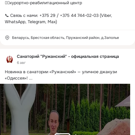
🧑‍⚕️курортно-реабилитационный центр

📞 Связь с нами: +375 29 / +375 44 744-02-03 (Viber, 
WhatsApp, Telegram, Мах)
Беларусь, Брестская область, Пружанский район, д.Заполье
Санаторий "Ружанский" - официальная страница
6 авг
Новинка в санатории «Ружанский» — уличное джакузи 
«Одиссея»!
 ...