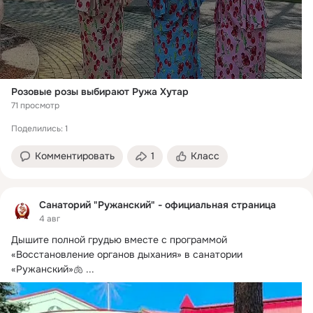
Розовые розы выбирают Ружа Хутар
71 просмотр
Поделились: 1
Комментировать
1
Класс
Санаторий "Ружанский" - официальная страница
4 авг
Дышите полной грудью вместе с программой 
«Восстановление органов дыхания» в санатории 
«Ружанский»🫁
 ...