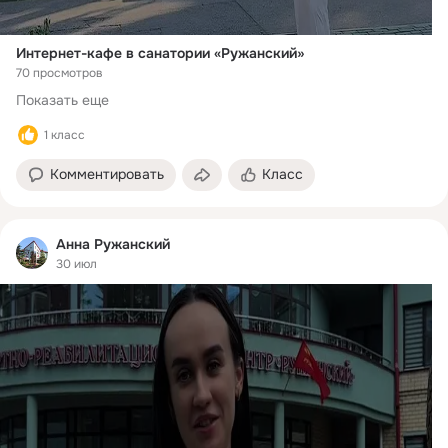
Интернет-кафе в санатории «Ружанский»
70 просмотров
Показать еще
1 класс
Комментировать
Класс
Анна Ружанский
30 июл