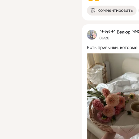
Комментировать
༺♥༻ Велюр 
06:28
Есть привычки, которые