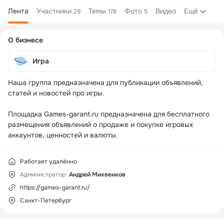
Лента
Участники
Темы
Фото
Видео
Ещё
29
178
5
Дополнительная
О бизнесе
колонка
Игра
Наша группа предназначена для публикации объявлений, 
статей и новостей про игры.

Площадка Games-garant.ru предназначена для бесплатного 
размещения объявлений о продаже и покупке игровых 
аккаунтов, ценностей и валюты.
Работает удалённо
Администратор:
Андрей Михеенков
https://games-garant.ru/
Санкт-Петербург