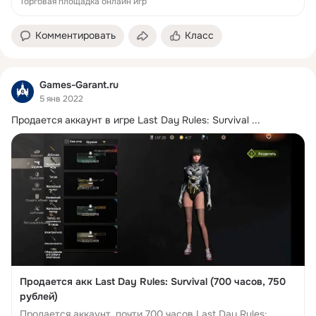
Торговая площадка онлайн игр
деньги.Контакт продавца - https://vk.com/kaifarik_o...
Комментировать
Класс
Games-Garant.ru
5 янв 2022
Продается аккаунт в игре Last Day Rules: Survival
 ...
Продается акк Last Day Rules: Survival (700 часов, 750
рублей)
Продается аккаунт, почти 700 часов Last Day Rules: