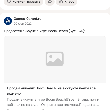
Комментировать
Класс
Games-Garant.ru
20 фев 2022
Продается аккаунт в игре Boom Beach (Бум Бич):
 ...
Продам аккаунт Boom Beach, на аккаунте почти всё
вкачено
Продам аккаунт в игре Boom Beach!Играл 3 года, почти
всё вкачно на фулл. Открыты все племена.Продам за
2000 рублей. Продаю, так как срочно нужны