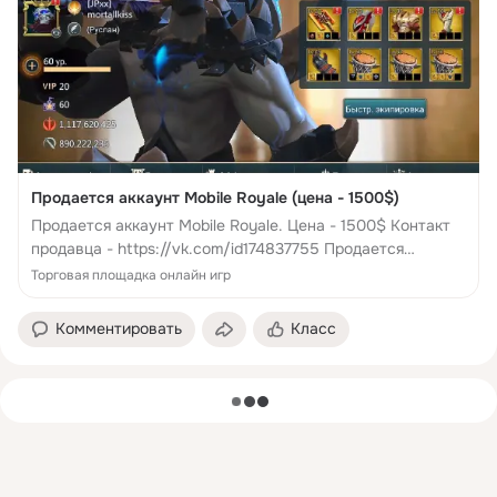
Продается аккаунт Mobile Royale (цена - 1500$)
Продается аккаунт Mobile Royale. Цена - 1500$ Контакт
продавца - https://vk.com/id174837755 Продается
аккаунт Mobile Royale. Цена - 1500$
Торговая площадка онлайн игр
Комментировать
Класс
загрузка