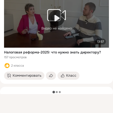
Видео не найдено
13:57
Налоговая реформа-2025: что нужно знать директору?
157 просмотров
2 класса
Комментировать
Класс
загрузка
Присоединяйтесь к ОК, чтобы подписаться на группу и
комментировать публикации.