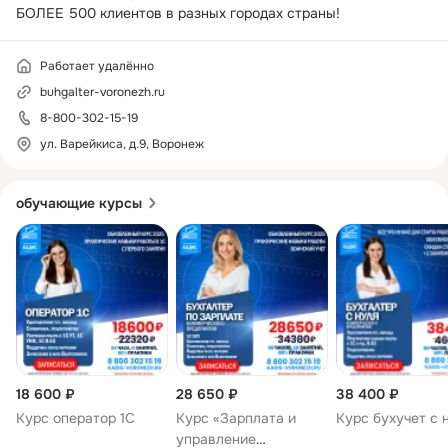
БОЛЕЕ 500 клиентов в разных городах страны!
Работает удалённо
buhgalter-voronezh.ru
8-800-302-15-19
ул. Варейкиса, д.9, Воронеж
обучающие курсы
18 600 ₽
28 650 ₽
38 400 ₽
Курс оператор 1С
Курс «Зарплата и
Курс бухучет с 
управление