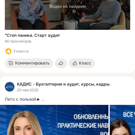
Видео не найдено
*Стоп паника. Старт аудит
60 просмотров
3 класса
Комментировать
Класс
КАДИС - Бухгалтерия и аудит, курсы, кадры.
20 мая 2025
Лето с пользой🔥
 ...