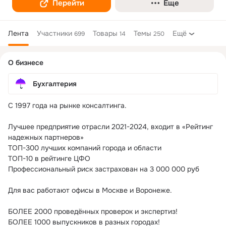
Перейти
Еще
Лента
Участники
Товары
Темы
Ещё
699
14
250
Дополнительная
О бизнесе
колонка
Бухгалтерия
С 1997 года на рынке консалтинга.

Лучшее предприятие отрасли 2021-2024, входит в «Рейтинг 
надежных партнеров»

ТОП-300 лучших компаний города и области

ТОП-10 в рейтинге ЦФО

Профессиональный риск застрахован на 3 000 000 руб

Для вас работают офисы в Москве и Воронеже.

БОЛЕЕ 2000 проведённых проверок и экспертиз!

БОЛЕЕ 1000 выпускников в разных городах!
