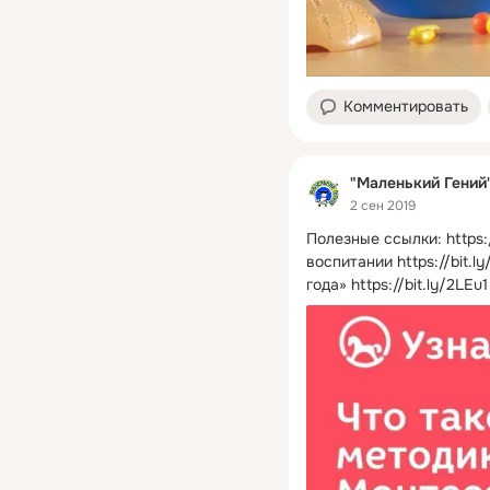
Комментировать
"Маленький Гений
2 сен 2019
Полезные ссылки:
https
воспитании https://bit.
года» https://bit.ly/2LEu1 