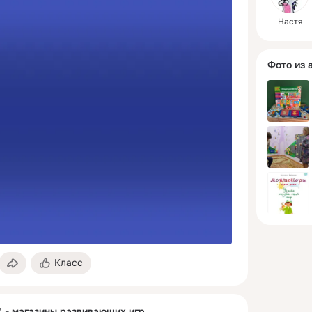
Настя
Фото из 
Класс
" - магазины развивающих игр.