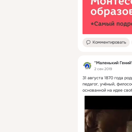
Комментировать
"Маленький Гений
2 сен 2019
31 августа 1870 года ро
педагог, учёный, филосо
основанной на идее сво