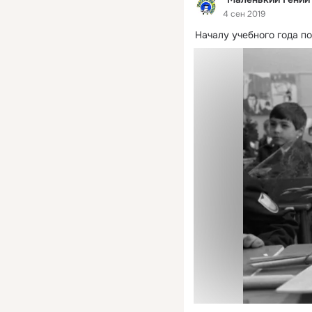
4 сен 2019
Началу учебного года п