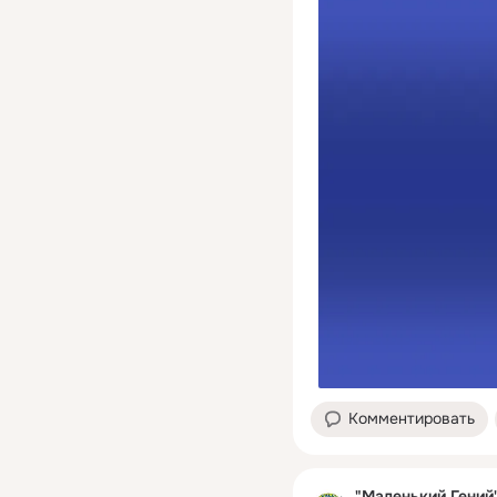
Комментировать
"Маленький Гений