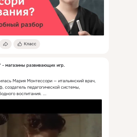
Класс
" - магазины развивающих игр.
дилась Мария Монтессори — итальянский врач, 
ф, создатель педагогической системы, 
бодного воспитания.
 ...