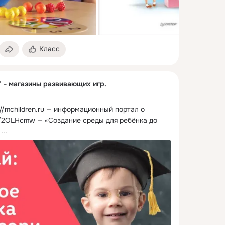
Класс
" - магазины развивающих игр.
://mchildren.ru — информационный портал о 
ly/2OLHcmw — «Создание среды для ребёнка до 
...