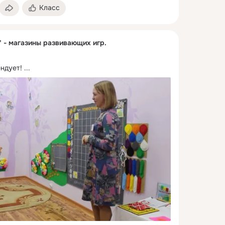
Класс
" - магазины развивающих игр.
ндует!
 ...