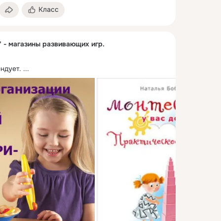
Класс
" - магазины развивающих игр.
ндует.
 ...