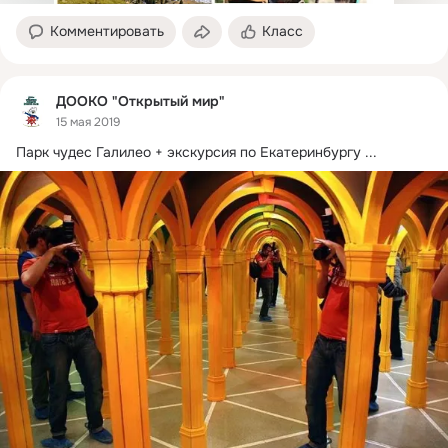
Комментировать
Класс
ДООКО "Открытый мир"
15 мая 2019
Парк чудес Галилео + экскурсия по Екатеринбургу
 ...