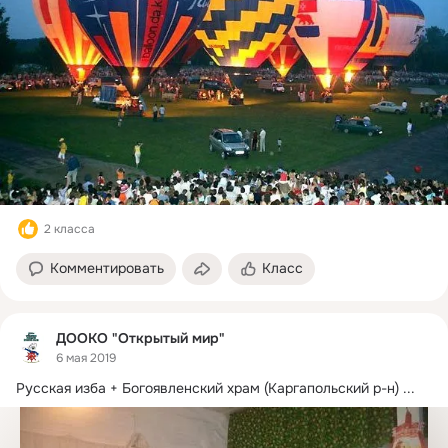
2 класса
Комментировать
Класс
ДООКО "Открытый мир"
6 мая 2019
Русская изба + Богоявленский храм (Каргапольский р-н)
 ...