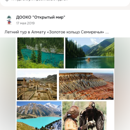
ДООКО "Открытый мир"
17 мая 2019
Летний тур в Алмату «Золотое кольцо Семиречья»
 ...