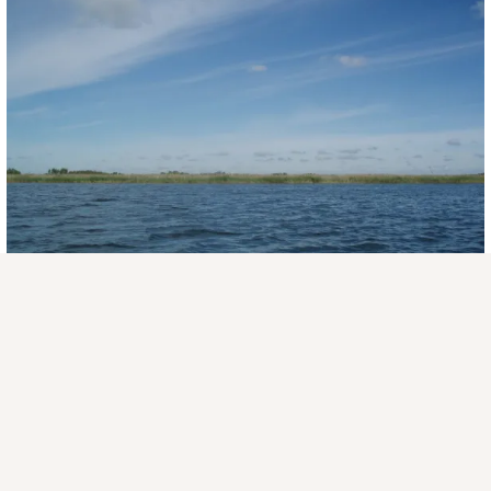
Присоединяйтесь к ОК, чтобы подписаться на группу и
комментировать публикации.
Войти
Зарегистрироваться
2 класса
Комментировать
Класс