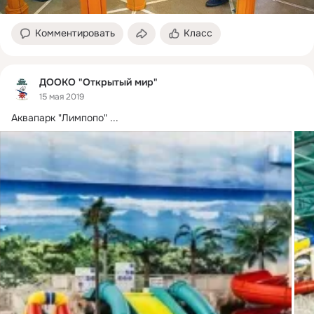
Комментировать
Класс
ДООКО "Открытый мир"
15 мая 2019
Аквапарк "Лимпопо"
 ...