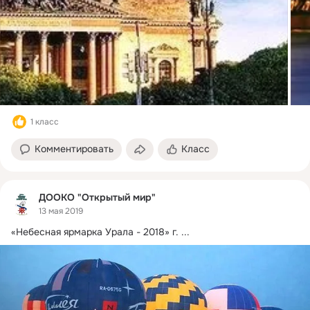
1 класс
Комментировать
Класс
ДООКО "Открытый мир"
13 мая 2019
«Небесная ярмарка Урала - 2018» г.
 ...