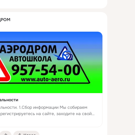
ДРОМ
альности
льности. 1.Сбор информации Мы собираем
регистрируетесь на сайте, заходите на свой
купку, уча...