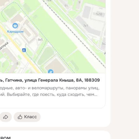
ь, Гатчина, улица Генерала Кныша, 8А, 188309
одные, авто- и веломаршруты, панорамы улиц,
й. Выбирайте, где поесть, куда сходить, чем
Класс
ДРОМ