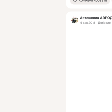
Комментировать
Автошкола АЭРО
4 дек 2018
Добавле