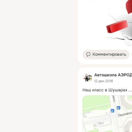
Комментировать
Автошкола АЭРО
12 дек 2018
Наш класс в Шушарах
 ...