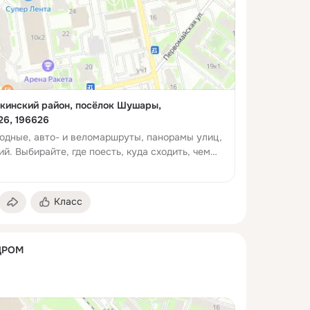
кинский район, посёлок Шушары,
26, 196626
одные, авто- и веломаршруты, панорамы улиц,
й. Выбирайте, где поесть, куда сходить, чем
Класс
ДРОМ