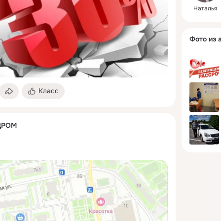
Наталья
Фото из 
Класс
ДРОМ