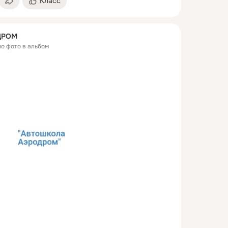
Класс
ДРОМ
но фото в альбом