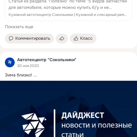
Статья из раздела "Полезно" по теме "5 видов запчастей
для автомобиля, которые можно купить б/у и не
пожалеть " за Июль 2021 от Автотехцентра Сокольники.
Кузовной автотехцентр Сокольники | Кузовной и слесарный ремонт автомобилей в ВАО Москвы
Показать еще
Комментировать
Класс
Автотехцентр "Сокольники"
30 ноя 2020
Зима близко!
 ...