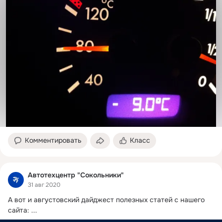
Комментировать
Класс
Автотехцентр "Сокольники"
31 авг 2020
А вот и августовский дайджест полезных статей с нашего 
сайта:
 ...