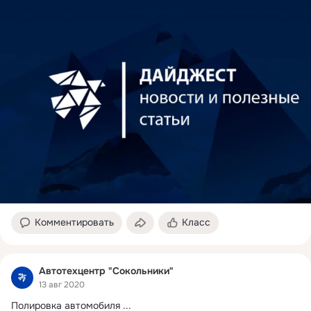
Комментировать
Класс
Автотехцентр "Сокольники"
13 авг 2020
Полировка автомобиля
 ...