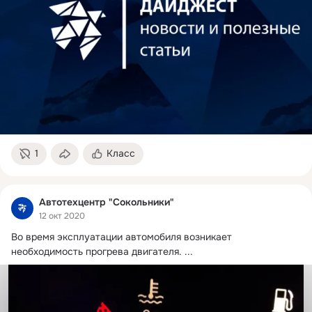
1
Класс
Автотехцентр "Сокольники"
12 окт 2020
Во время эксплуатации автомобиля возникает 
необходимость прогрева двигателя.
 ...