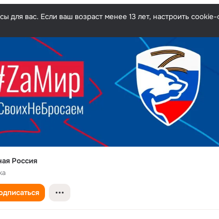
ы для вас. Если ваш возраст менее 13 лет, настроить cooki
ная Россия
ка
одписаться