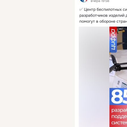
вчера 19:58
✅ Центр беспилотных си
разработчиков изделий д
помогут в обороне стра