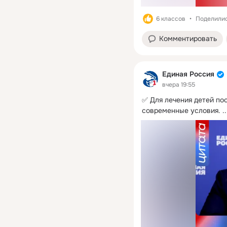
6 классов
Поделилис
Комментировать
Единая Россия
вчера 19:55
✅ Для лечения детей по
современные условия.
 ..