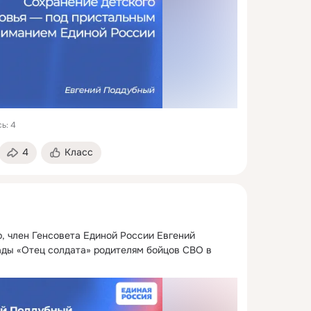
ь: 4
4
Класс
, член Генсовета Единой России Евгений 
ды «Отец солдата» родителям бойцов СВО в 