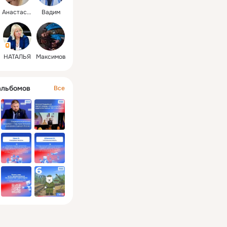
Анастасия
Вадим
НАТАЛЬЯ
Максимов
альбомов
Все