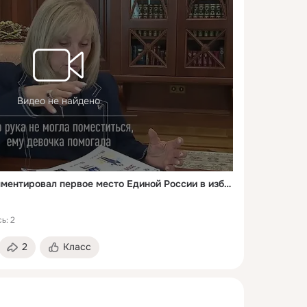
Видео не найдено
Владимир Путин прокомментировал первое место Единой России в избирательном бюллетене
ь: 2
2
Класс