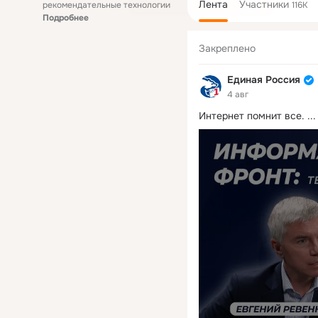
Лента
Участники
рекомендательные технологии
116K
Подробнее
Закреплено
Единая Россия
4 авг
Интернет помнит все.
 ...