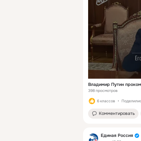
398 просмотров
6 классов
Поделилис
Комментировать
Единая Россия