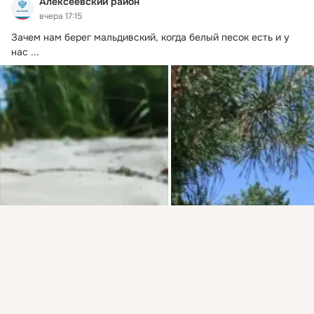
Алексеевский район
вчера 17:15
Зачем нам берег мальдивский, когда белый песок есть и у 
нас
 ...
Присоединяйтесь к ОК, чтобы подписаться на группу и
комментировать публикации.
Войти
Зарегистрироваться