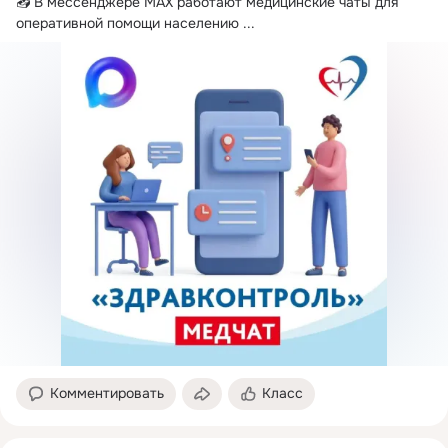
📥 В мессенджере МАХ работают медицинские чаты для 
оперативной помощи населению
 ...
Комментировать
Класс