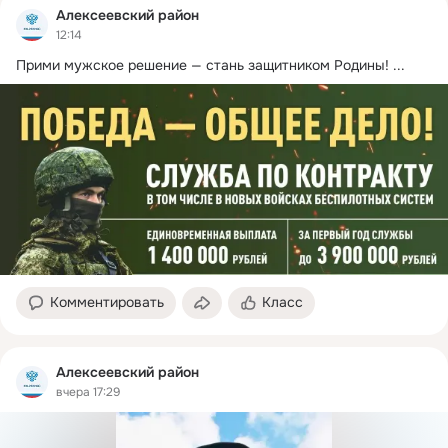
Алексеевский район
12:14
Прими мужское решение — стань защитником Родины!
 ...
Комментировать
Класс
Алексеевский район
вчера 17:29