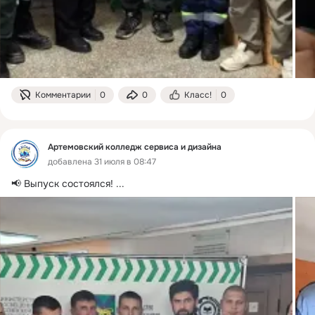
Комментарии
0
0
Класс!
0
Артемовский колледж сервиса и дизайна
добавлена 31 июля в 08:47
📢 Выпуск состоялся!
 ...