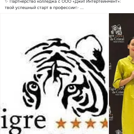
✨ Партнёрство колледжа с ООО «Джи1 Интертейнмент»: 
твой успешный старт в профессии✨
 ...