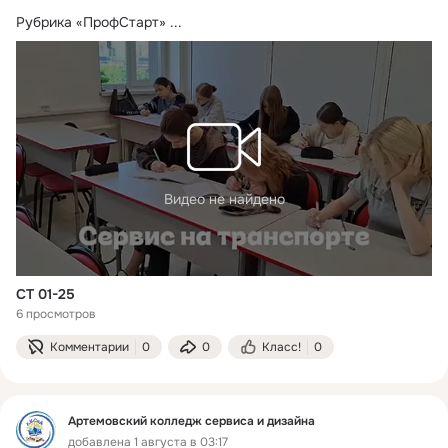
Рубрика «ПрофСтарт»
 ...
Видео не найдено
СТ 01-25
6 просмотров
Комментарии
0
0
Класс!
0
Артемовский колледж сервиса и дизайна
добавлена 1 августа в 03:17