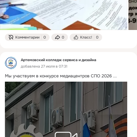
Комментарии
0
0
Класс!
0
Артемовский колледж сервиса и дизайна
добавлена 27 июля в 07:31
Мы участвуем в конкурсе медиацентров СПО 2026
 ...