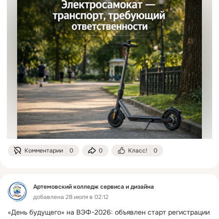
Комментарии
0
0
Класс!
0
Артемовский колледж сервиса и дизайна
добавлена 28 июля в 02:12
«День будущего» на ВЭФ-2026: объявлен старт регистрации 