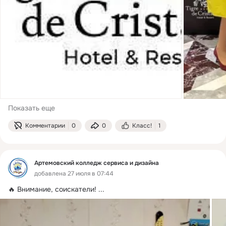
Показать еще
Комментарии
0
0
Класс!
1
Артемовский колледж сервиса и дизайна
добавлена 27 июля в 07:44
🔥 Внимание, соискатели!
 ...