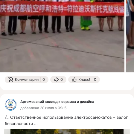
Комментарии
0
0
Класс!
0
Артемовский колледж сервиса и дизайна
добавлена 28 июля в 09:15
🛴 Ответственное использование электросамокатов – залог 
безопасности
 ...