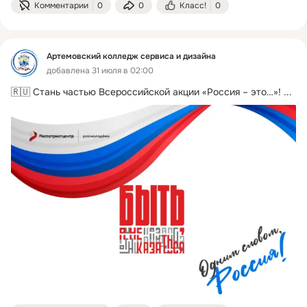
Комментарии
0
0
Класс!
0
Артемовский колледж сервиса и дизайна
добавлена 31 июля в 02:00
🇷🇺 Стань частью Всероссийской акции «Россия – это…»!
 ...