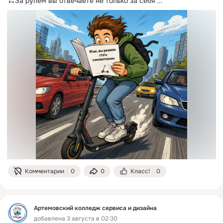
🛴За рулем вы отвечаете не только за себя
 ...
Комментарии
0
0
Класс!
0
Артемовский колледж сервиса и дизайна
добавлена 3 августа в 02:30