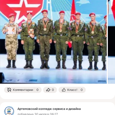
Комментарии
0
0
Класс!
0
Артемовский колледж сервиса и дизайна
добавлена 30 июля в 06:27