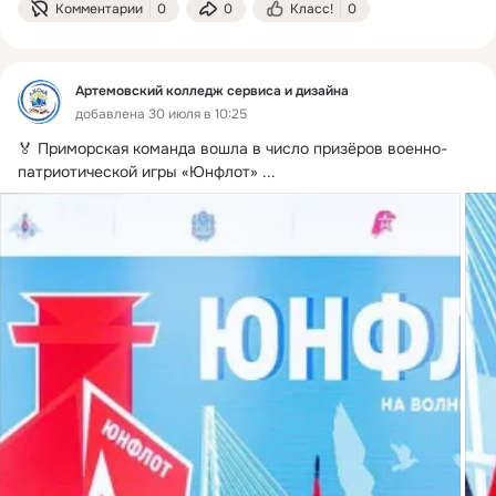
Комментарии
0
0
Класс!
0
Артемовский колледж сервиса и дизайна
добавлена 30 июля в 10:25
🏅 Приморская команда вошла в число призёров военно-
патриотической игры «Юнфлот»
 ...