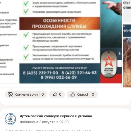
Комментарии
0
0
Класс!
0
Артемовский колледж сервиса и дизайна
добавлена 3 августа в 07:30