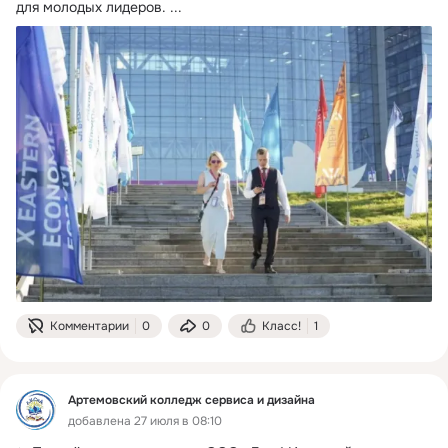
для молодых лидеров.
 ...
Комментарии
0
0
Класс!
1
Артемовский колледж сервиса и дизайна
добавлена 27 июля в 08:10