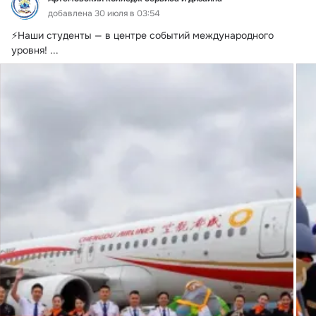
добавлена 30 июля в 03:54
⚡️Наши студенты — в центре событий международного 
уровня!
 ...