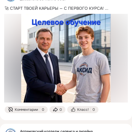
🚀 СТАРТ ТВОЕЙ КАРЬЕРЫ — С ПЕРВОГО КУРСА!
 ...
Комментарии
0
0
Класс!
0
Артемовский колледж сервиса и дизайна