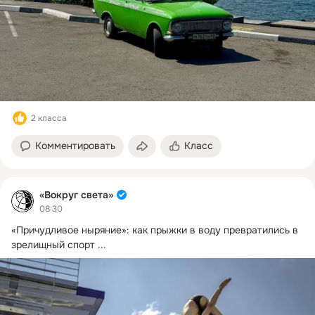
2 класса
Комментировать
Класс
«Вокруг света»
08:30
«Причудливое ныряние»: как прыжки в воду превратились в 
зрелищный спорт
 ...