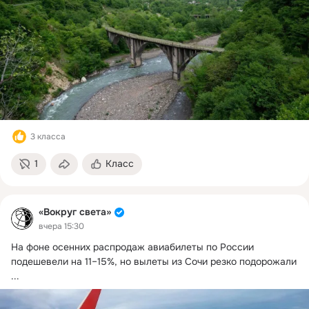
3 класса
1
Класс
«Вокруг света»
вчера 15:30
На фоне осенних распродаж авиабилеты по России 
подешевели на 11–15%, но вылеты из Сочи резко подорожали
...