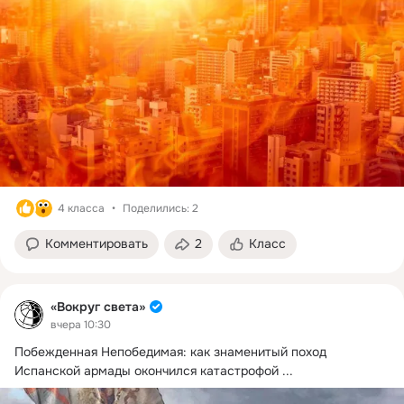
4 класса
Поделились: 2
Комментировать
2
Класс
«Вокруг света»
вчера 10:30
Побежденная Непобедимая: как знаменитый поход 
Испанской армады окончился катастрофой
 ...