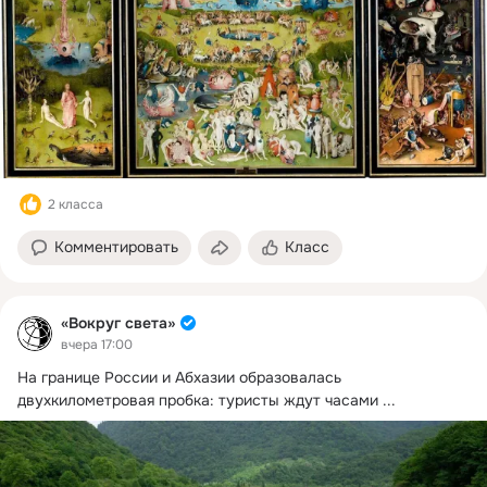
2 класса
Комментировать
Класс
«Вокруг света»
вчера 17:00
На границе России и Абхазии образовалась 
двухкилометровая пробка: туристы ждут часами
 ...