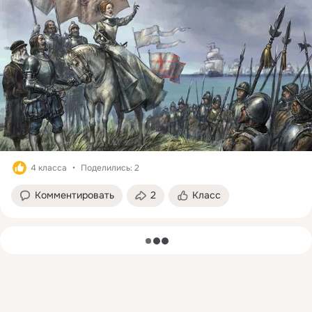
4 класса
Поделились: 2
Комментировать
2
Класс
загрузка