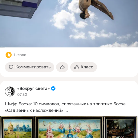
1 класс
Комментировать
Класс
«Вокруг света»
07:30
Шифр Босха: 10 символов, спрятанных на триптихе Босха 
«Сад земных наслаждений»
 ...