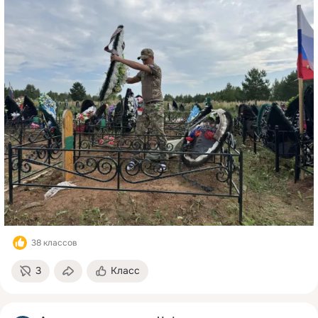
38 классов
3
Класс