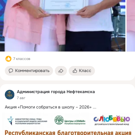
7 классов
Комментировать
Класс
Администрация города Нефтекамска
7 авг
Акция «Помоги собраться в школу – 2026»
 ...