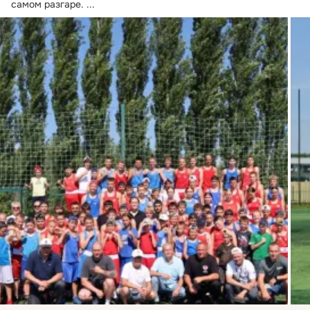
самом разгаре.
 ...