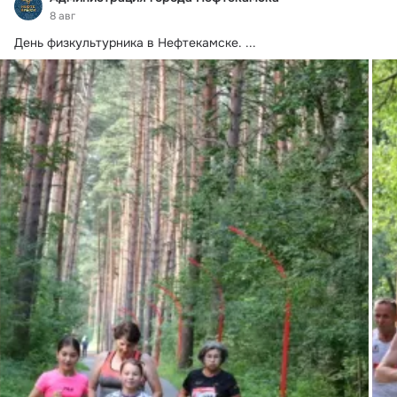
8 авг
День физкультурника в Нефтекамске.
 ...