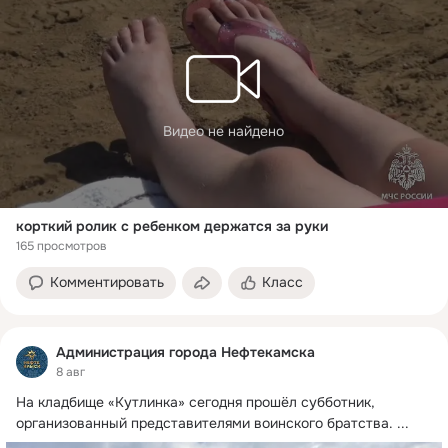
Видео не найдено
корткий ролик с ребенком держатся за руки
165 просмотров
Комментировать
Класс
Администрация города Нефтекамска
8 авг
На кладбище «Кутлинка» сегодня прошёл субботник, 
организованный представителями воинского братства.
 ...