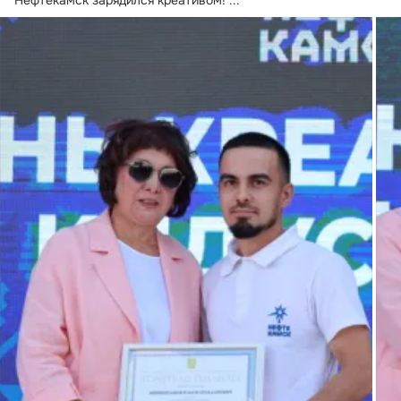
Нефтекамск зарядился креативом!
 ...