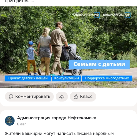
пригодится.
 ...
Комментировать
Класс
Администрация города Нефтекамска
8 авг
Жители Башкирии могут написать письма народным 