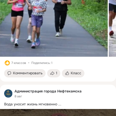
7 классов
Поделились: 1
Комментировать
1
Класс
Администрация города Нефтекамска
8 авг
Вода уносит жизнь мгновенно
 ...