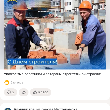
Уважаемые работники и ветераны строительной отрасли!
 ...
2 класса
2
Класс
Администрация города Нефтекамска