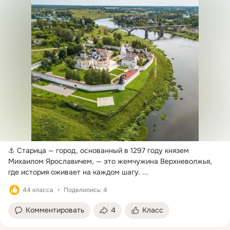
⚓ Старица — город, основанный в 1297 году князем 
Михаилом Ярославичем, — это жемчужина Верхневолжья, 
где история оживает на каждом шагу.
 ...
44 класса
Поделились: 4
Комментировать
4
Класс