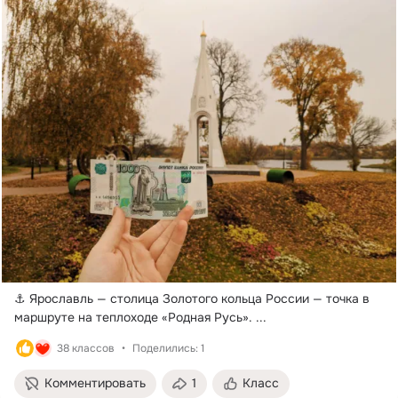
⚓ Ярославль — столица Золотого кольца России — точка в 
маршруте на теплоходе «Родная Русь».
 ...
38 классов
Поделились: 1
Комментировать
1
Класс