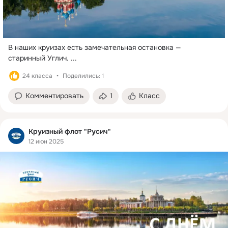
В наших круизах есть замечательная остановка — 
старинный Углич.
 ...
24 класса
Поделились: 1
Комментировать
1
Класс
Круизный флот "Русич"
12 июн 2025