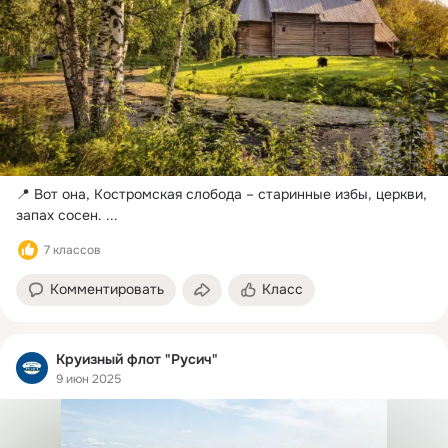
📍 Вот она, Костромская слобода – старинные избы, церкви, 
запах сосен.
 ...
7 классов
Комментировать
Класс
Круизный флот "Русич"
9 июн 2025