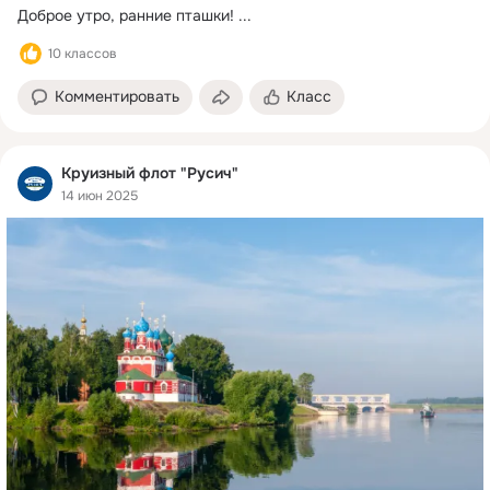
Доброе утро, ранние пташки!
 ...
10 классов
Комментировать
Класс
Круизный флот "Русич"
14 июн 2025