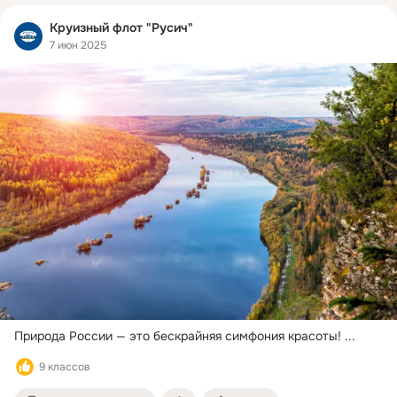
Круизный флот "Русич"
7 июн 2025
Природа России — это бескрайняя симфония красоты!
 ...
9 классов