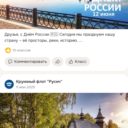
Друзья, с Днём России 🇷🇺 Сегодня мы празднуем нашу 
страну – её просторы, реки, историю.
 ...
10 классов
Комментировать
Класс
Круизный флот "Русич"
11 июн 2025