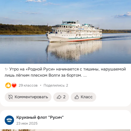
✨ Утро на «Родной Руси» начинается с тишины, нарушаемой 
лишь лёгким плеском Волги за бортом.
 ...
29 классов
Поделились: 2
Комментировать
2
Класс
Круизный флот "Русич"
23 июн 2025