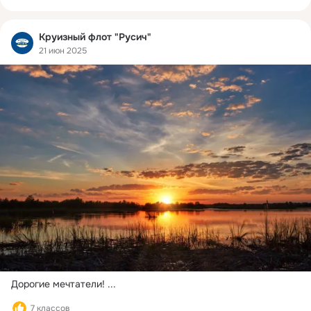
Круизный флот "Русич"
21 июн 2025
Дорогие мечтатели!
 ...
7 классов