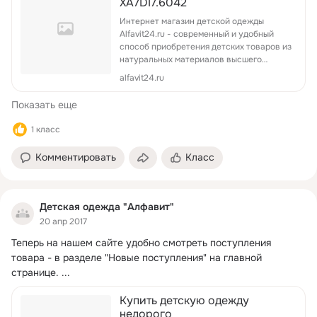
XA7DI7.6042
Интернет магазин детской одежды
Alfavit24.ru - современный и удобный
способ приобретения детских товаров из
натуральных материалов высшего
качества! Бесплатная доставка,
alfavit24.ru
доступные цены, огромный ассортимент,
постоян...
Показать еще
1 класс
Комментировать
Класс
Детская одежда "Алфавит"
20 апр 2017
Теперь на нашем сайте удобно смотреть поступления 
товара - в разделе "Новые поступления" на главной 
странице.
 ...
Купить детскую одежду
недорого