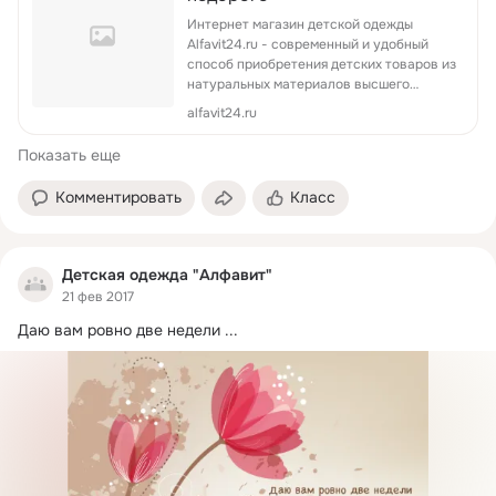
Интернет магазин детской одежды
Alfavit24.ru - современный и удобный
способ приобретения детских товаров из
натуральных материалов высшего
качества! Бесплатная доставка,
alfavit24.ru
доступные цены, огромный ассортимент,
постоянно обно...
Показать еще
Комментировать
Класс
Детская одежда "Алфавит"
21 фев 2017
Даю вам ровно две недели
 ...