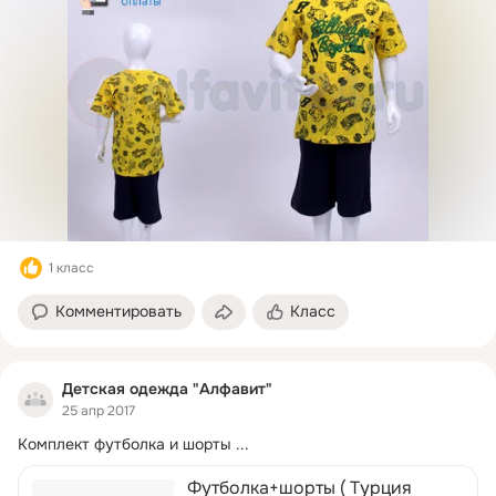
1 класс
Комментировать
Класс
Детская одежда "Алфавит"
25 апр 2017
Комплект футболка и шорты
 ...
Футболка+шорты ( Турция