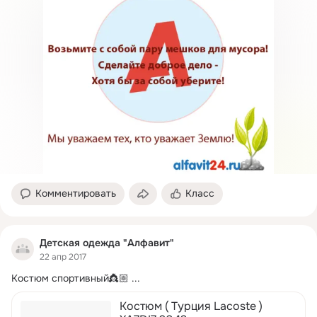
Комментировать
Класс
Детская одежда "Алфавит"
22 апр 2017
Костюм спортивный👸🏼
 ...
Костюм ( Турция Lacoste )