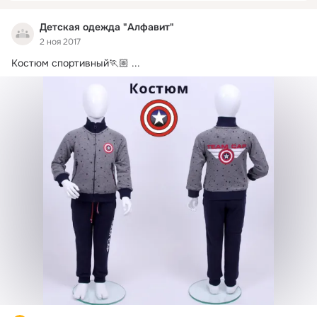
Детская одежда "Алфавит"
2 ноя 2017
Костюм спортивный🏃🏼
 ...