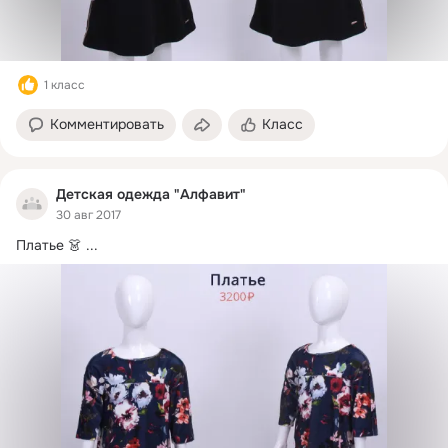
1 класс
Комментировать
Класс
Детская одежда "Алфавит"
30 авг 2017
Платье 👗
 ...