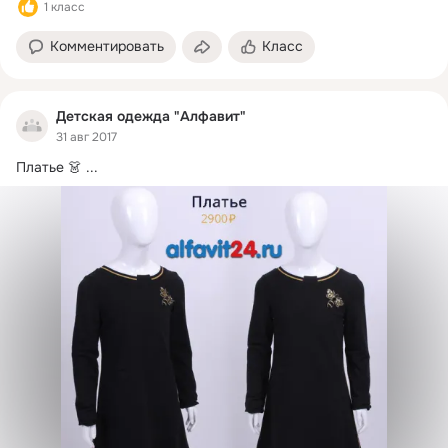
1 класс
Комментировать
Класс
Детская одежда "Алфавит"
31 авг 2017
Платье 👗
 ...