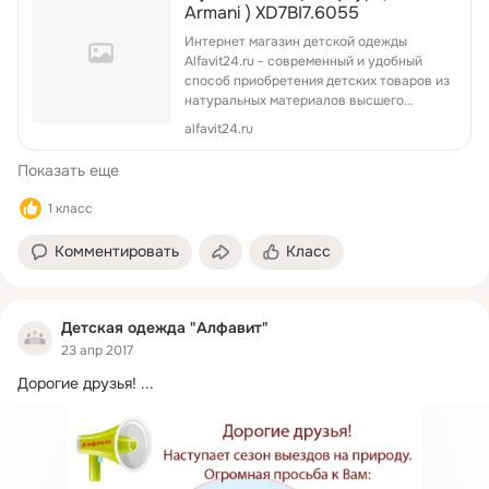
Armani ) XD7BI7.6055
Интернет магазин детской одежды
Alfavit24.ru - современный и удобный
способ приобретения детских товаров из
натуральных материалов высшего
качества! Бесплатная доставка,
alfavit24.ru
доступные цены, огромный ассортимент,
...
Показать еще
1 класс
Комментировать
Класс
Детская одежда "Алфавит"
23 апр 2017
Дорогие друзья!
 ...