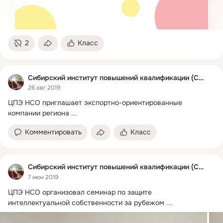
2
Класс
Сибирский институт повышений квалификации (СИПК)
26 авг 2019
ЦПЭ НСО приглашает экспортно-ориентированные 
компании региона
 ...
Комментировать
Класс
Сибирский институт повышений квалификации (СИПК)
7 июн 2019
ЦПЭ НСО организовал семинар по защите 
интеллектуальной собственности за рубежом
 ...