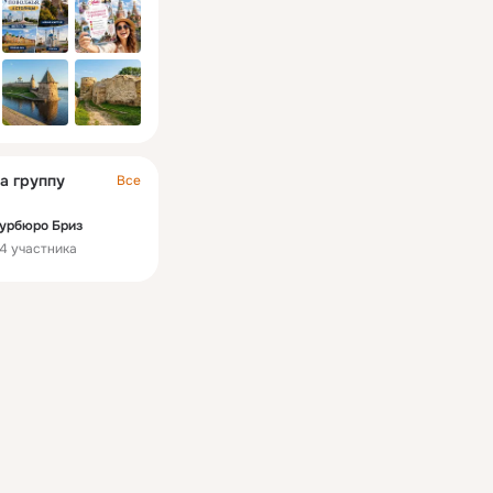
а группу
Все
урбюро Бриз
4 участника