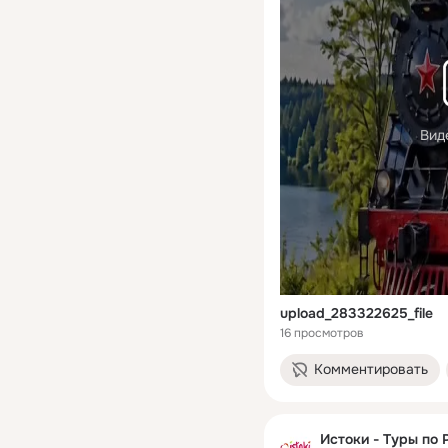
Вид
upload_283322625_file
16 просмотров
Комментировать
Истоки - Туры по 