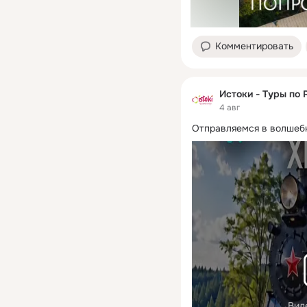
Комментировать
Истоки - Туры по 
4 авг
Отправляемся в волшеб
Вид