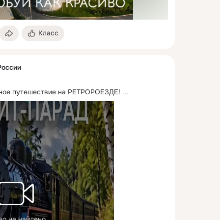
Класс
России
ное путешествие на РЕТРОРОЕЗДЕ!
 ...
ео не найдено