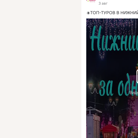
3 авг
☀️ТОП-ТУРОВ В НИЖНИ
Вид