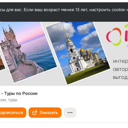
ы для вас. Если ваш возраст менее 13 лет, настроить cooki
 - Туры по России
сии, туры
одписаться
Заказать