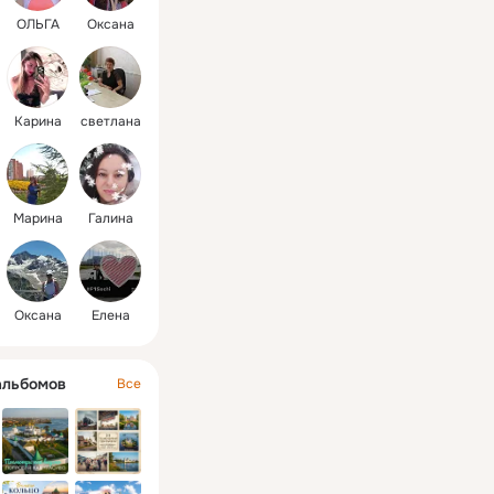
ОЛЬГА
Оксана
Карина
светлана
Марина
Галина
Оксана
Елена
альбомов
Все