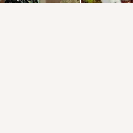
Присоединяйтесь к ОК, чтобы подписаться на группу и
комментировать публикации.
Войти
Зарегистрироваться
15 классов
Комментировать
Класс
загрузка