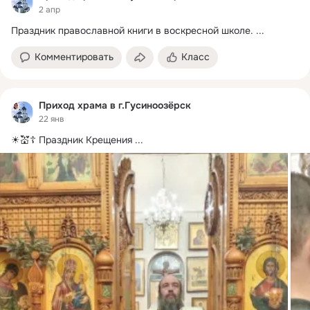
2 апр
Праздник православной книги в воскресной школе.
 ...
Комментировать
Класс
Приход храма в г.Гусиноозёрск
22 янв
☀💒☦ Праздник Крещения
 ...