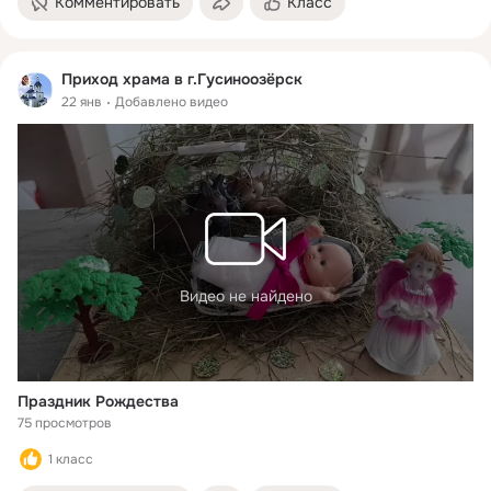
Комментировать
Класс
Приход храма в г.Гусиноозёрск
22 янв
Добавлено видео
Видео не найдено
Праздник Рождества
75 просмотров
1 класс