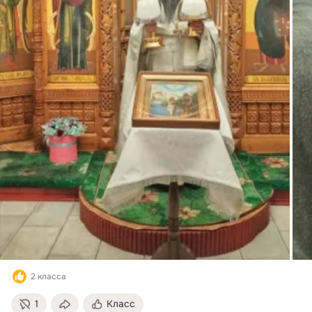
2 класса
1
Класс