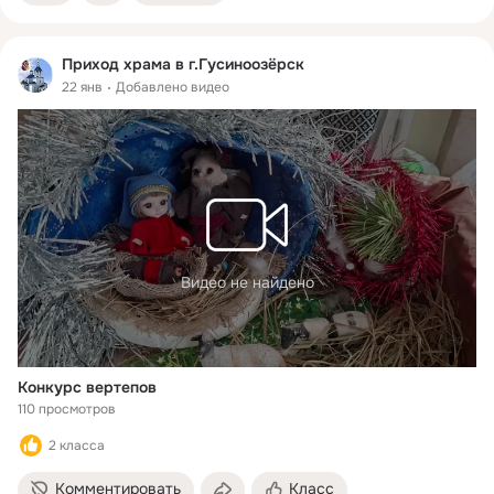
Приход храма в г.Гусиноозёрск
22 янв
Добавлено видео
Видео не найдено
Конкурс вертепов
110 просмотров
2 класса
Комментировать
Класс