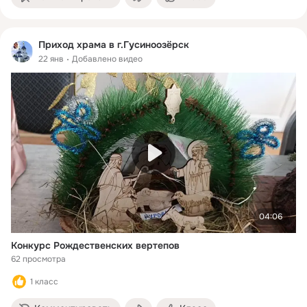
Приход храма в г.Гусиноозёрск
22 янв
Добавлено видео
04:06
Конкурс Рождественских вертепов
62 просмотра
1 класс