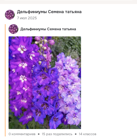
Дельфиниумы Семена татьяна
7 июл 2025
Дельфиниумы Семена татьяна
0 комментариев
15 раз поделились
14 классов