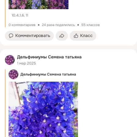
10,4,1,6, 11
0 комментариев
24 раза поделились
55 классов
Комментировать
Класс
Дельфиниумы Семена татьяна
1 мар 2025
Дельфиниумы Семена татьяна