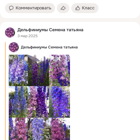
Комментировать
Класс
Дельфиниумы Семена татьяна
3 мар 2025
Дельфиниумы Семена татьяна