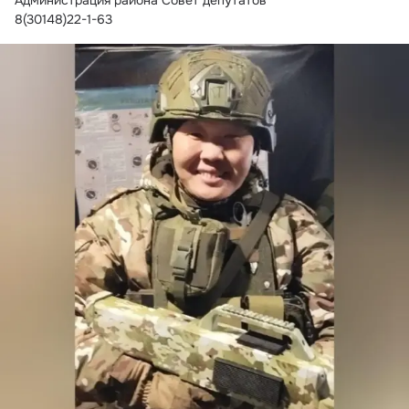
Администрация района Совет депутатов
8(30148)22-1-63