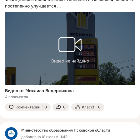
постепенно улучшается
 ...
Видео не найдено
Видео от Михаила Ведерникова
4 просмотра
Комментарии
0
0
Класс!
0
Министерство образования Псковской области
добавлена 18 июля в 11:43