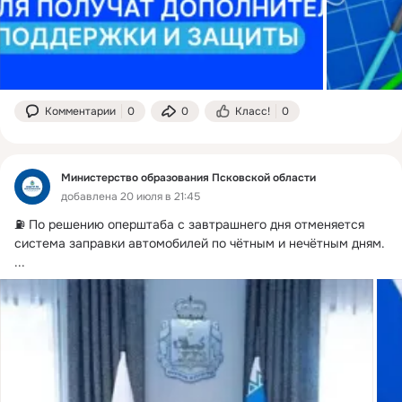
Комментарии
0
0
Класс!
0
Министерство образования Псковской области
добавлена 20 июля в 21:45
⛽️ По решению оперштаба с завтрашнего дня отменяется 
система заправки автомобилей по чётным и нечётным дням.
...