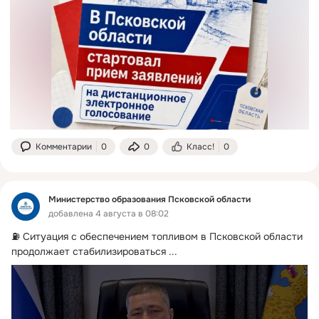
Комментарии
0
0
Класс!
0
Министерство образования Псковской области
добавлена 4 августа в 08:02
⛽️ Ситуация с обеспечением топливом в Псковской области 
продолжает стабилизироваться
 ...