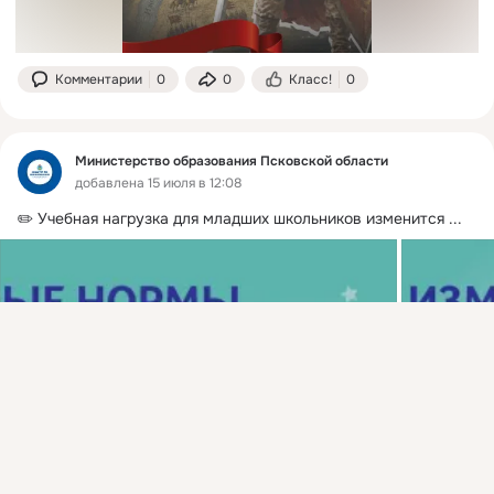
Комментарии
0
0
Класс!
0
Министерство образования Псковской области
добавлена 15 июля в 12:08
✏️ Учебная нагрузка для младших школьников изменится
 ...
Присоединяйтесь к ОК, чтобы подписаться на группу и
комментировать публикации.
Войти
Зарегистрироваться