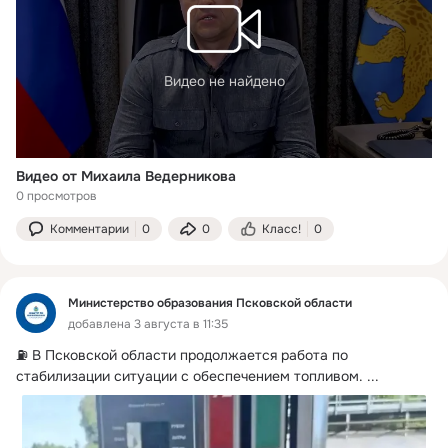
Видео не найдено
Видео от Михаила Ведерникова
0 просмотров
Комментарии
0
0
Класс!
0
Министерство образования Псковской области
добавлена 3 августа в 11:35
⛽️ В Псковской области продолжается работа по 
стабилизации ситуации с обеспечением топливом.
 ...