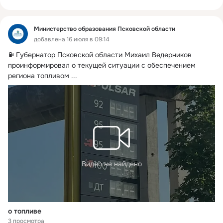
Министерство образования Псковской области
добавлена 16 июля в 09:14
⛽️ Губернатор Псковской области Михаил Ведерников 
проинформировал о текущей ситуации с обеспечением 
региона топливом
 ...
Видео не найдено
о топливе
3 просмотра