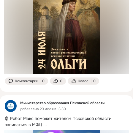
Комментарии
0
0
Класс!
0
Министерство образования Псковской области
добавлена 23 июля в 13:30
🤖 Робот Макс поможет жителям Псковской области 
записаться в МФЦ
 ...