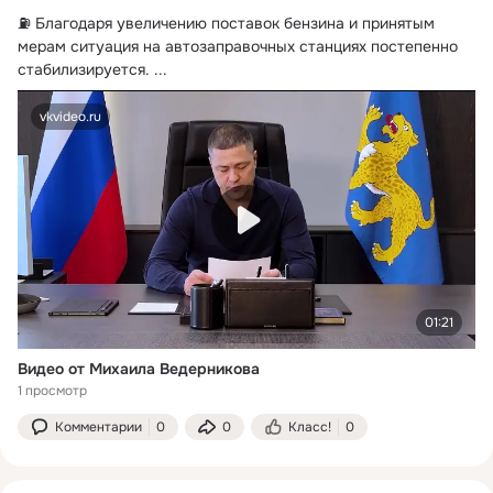
⛽️ Благодаря увеличению поставок бензина и принятым 
мерам ситуация на автозаправочных станциях постепенно 
стабилизируется.
 ...
vkvideo.ru
01:21
Видео от Михаила Ведерникова
1 просмотр
Комментарии
0
0
Класс!
0