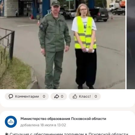
Комментарии
0
0
Класс!
0
Министерство образования Псковской области
добавлена 18 июля в 13:02
⛽️ Ситуация с обеспечением топливом в Псковской области 