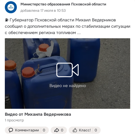
Министерство образования Псковской области
добавлена 17 июля в 10:53
⛽️ Губернатор Псковской области Михаил Ведерников 
сообщил о дополнительных мерах по стабилизации ситуации 
с обеспечением региона топливом
 ...
Видео не найдено
Видео от Михаила Ведерникова
1 просмотр
Комментарии
0
0
Класс!
0