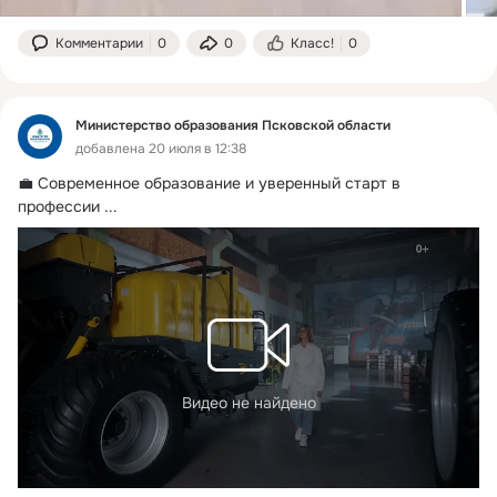
Комментарии
0
0
Класс!
0
Министерство образования Псковской области
добавлена 20 июля в 12:38
💼 Современное образование и уверенный старт в 
профессии
 ...
Видео не найдено