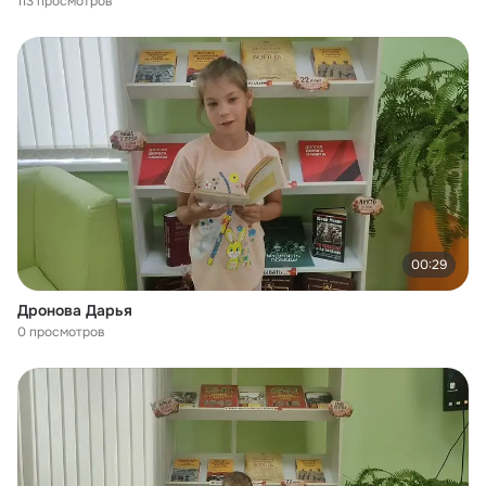
113 просмотров
00:29
Дронова Дарья
0 просмотров