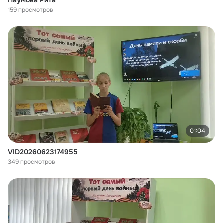
Наумова Рита
159 просмотров
01:04
VID20260623174955
349 просмотров