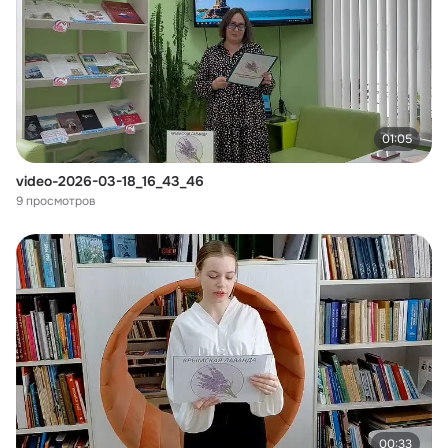
01:05
video-2026-03-18_16_43_46
9 просмотров
00:33