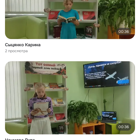
00:36
Сыцянко Карина
2 просмотра
00:36