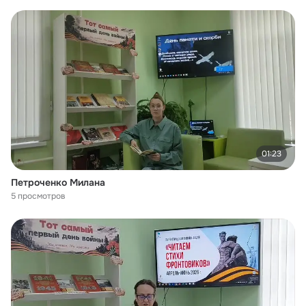
01:23
Петроченко Милана
5 просмотров