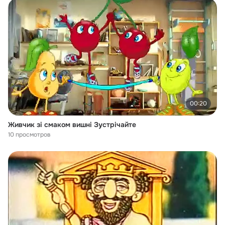
00:20
Живчик зі смаком вишні Зустрічайте
10 просмотров