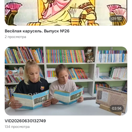
09:50
Весёлая карусель. Выпуск №26
2 просмотра
03:56
VID20260630132749
134 просмотра