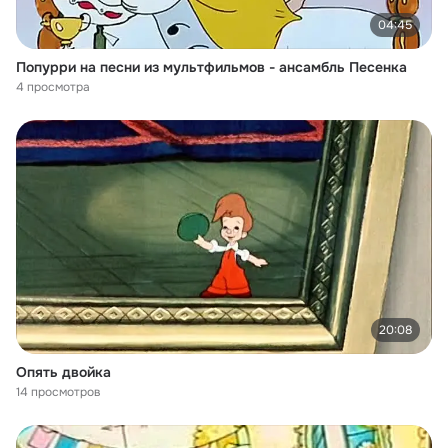
04:45
Попурри на песни из мультфильмов - ансамбль Песенка
4 просмотра
20:08
Опять двойка
14 просмотров