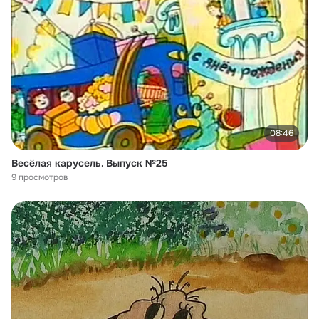
08:46
Весёлая карусель. Выпуск №25
9 просмотров