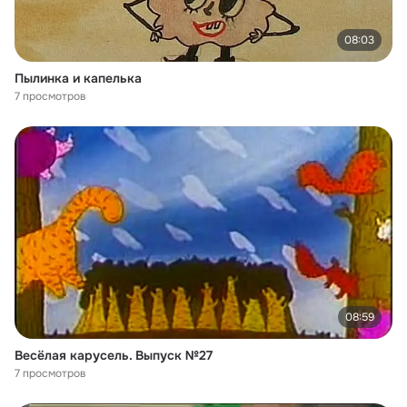
08:03
Пылинка и капелька
7 просмотров
08:59
Весёлая карусель. Выпуск №27
7 просмотров