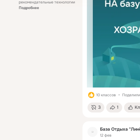
рекомендательные технологии
Подробнее
10 классов
Поделилис
3
1
Кл
База Отдыха "Лин
12 фев