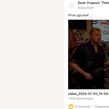
База Отдыха "Лин
9 апр 2024
Итак друзья!
 ...
video_2024-01-30_14-04
1 076 просмотров
12 классов
Поделилис