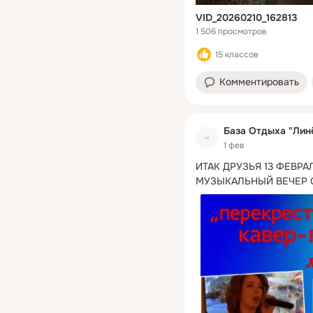
VID_20260210_162813
1 506 просмотров
15 классов
Комментировать
База Отдыха "Лин
1 фев
ИТАК ДРУЗЬЯ 13 ФЕВРА
МУЗЫКАЛЬНЫЙ ВЕЧЕР 