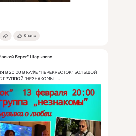
Класс
ёвский Берег" Шарыпово
ЛЯ В 20 00 В КАФЕ "ПЕРЕКРЕСТОК" БОЛЬШОЙ 
С ГРУППОЙ "НЕЗНАКОМЫ"
 ...