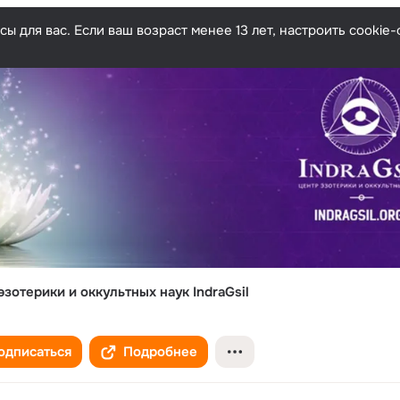
ы для вас. Если ваш возраст менее 13 лет, настроить cooki
эзотерики и оккультных наук IndraGsil
одписаться
Подробнее