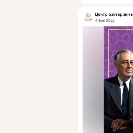
Центр эзотерики и
4 фев 2022