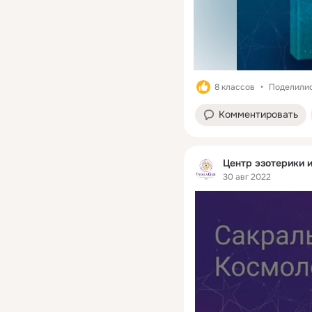
8 классов
Поделилис
Комментировать
Центр эзотерики и
30 авг 2022