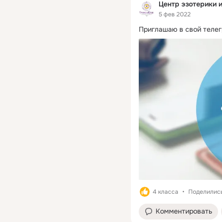
Центр эзотерики и
5 фев 2022
Приглашаю в свой телег
4 класса
Поделились
Комментировать