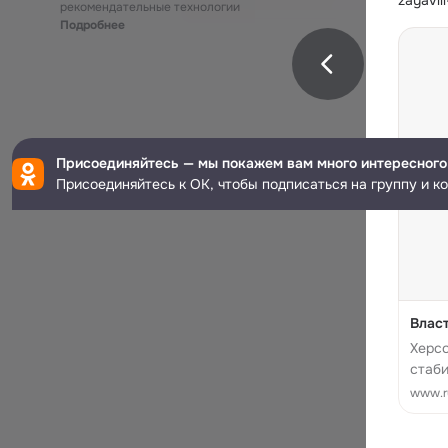
zayavil
рекомендательные технологии
Подробнее
Присоединяйтесь — мы покажем вам много интересного
Присоединяйтесь к ОК, чтобы подписаться на группу и к
Власт
Херсо
стаби
www.ru