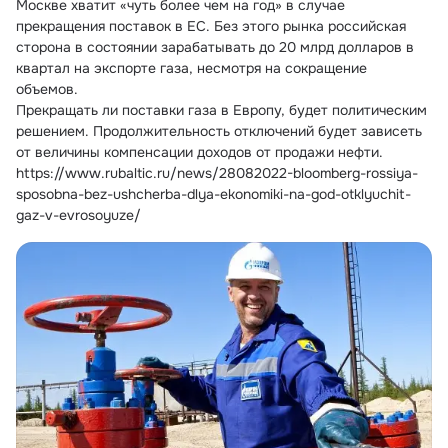
Москве хватит «чуть более чем на год» в случае 
прекращения поставок в ЕС. Без этого рынка российская 
сторона в состоянии зарабатывать до 20 млрд долларов в 
квартал на экспорте газа, несмотря на сокращение 
объемов.
Прекращать ли поставки газа в Европу, будет политическим 
решением. Продолжительность отключений будет зависеть 
от величины компенсации доходов от продажи нефти. 
https://www.rubaltic.ru/news/28082022-bloomberg-rossiya-
sposobna-bez-ushcherba-dlya-ekonomiki-na-god-otklyuchit-
gaz-v-evrosoyuze/