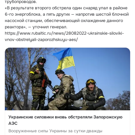
трубопроводов.
«В результате второго обстрела один снаряд упал в районе 
6-го энергоблока, а пять других — напротив шестой блочной 
насосной станции, обеспечивающей охлаждение данного 
реактора», — уточнил генерал. 
https://www.rubaltic.ru/news/28082022-ukrainskie-siloviki-
vnov-obstrelyali-zaporozhskuyu-aes/
Украинские силовики вновь обстреляли Запорожскую
АЭС
Вооруженные силы Украины за сутки дважды