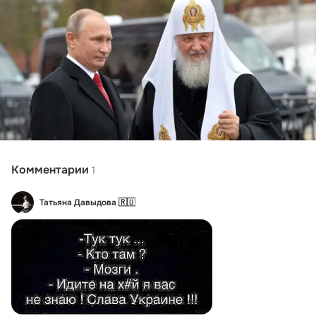
Комментарии
1
Татьяна Давыдова 🇷🇺