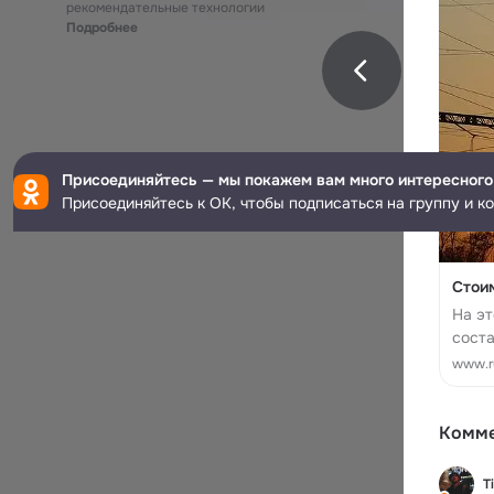
рекомендательные технологии
Подробнее
Присоединяйтесь — мы покажем вам много интересного
Присоединяйтесь к ОК, чтобы подписаться на группу и к
Стои
На эт
соста
www.ru
Комм
T