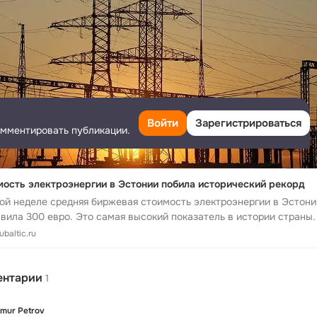
Войти
Зарегистрироваться
омментировать публикации.
мость электроэнергии в Эстонии побила исторический рекорд
ой неделе средняя биржевая стоимость электроэнергии в Эстони
вила 300 евро. Это самая высокий показатель в истории страны.
baltic.ru
ентарии
1
imur Petrov