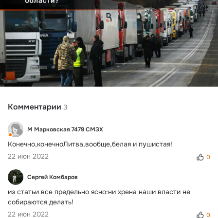
Комментарии
3
М Марковская 7479 СМЗХ
Конечно,конечноЛитва,вообще,белая и пушистая!
22 июн 2022
0
Сергей Комбаров
из статьи все предельно ясно:ни хрена наши власти не 
собираются делать!
22 июн 2022
0