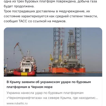
одна из трех буровых платформ повреждена, добыча газа 
будет продолжена.
Трое пострадавших доставлены в медучреждение, их 
состояние характеризуется как средней степени тяжести, 
сообщил ТАСС со ссылкой на медиков.
В Крыму заявили об украинском ударе по буровым
платформам в Черном море
Украина нанесла удар по буровым платформам
«Черноморнефтегаза» на севере Крыма, где находились
12 человек.
www.rubaltic.ru