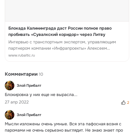
Блокада Калининграда даст России полное право
пробивать «Сувалкский коридор» через Литву
Интервью с транспортным экспертом, управляющим
партнером компании «Инфрапроекты» Алексеем
Безбородовым.
www.rubaltic.ru
Комментарии
10
Злой Прибалт
Блокировка у них еще не вырасла...
27 апр 2022
2
Злой Прибалт
Мысли изложены очень умные. Вся эта пафосная возня с 
паромами не очень серьезно выглядит. Не знаю знает про 