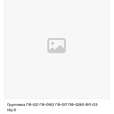
Грунтовка ГФ-021 ГФ-0163 ГФ-017 ПФ-0260 ФЛ-ОЗ
НЦ-0