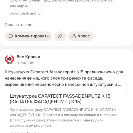
ООО НПФ 'Эмаль'. Продукцию можно приобрести оптом и в
розницу с...
www.vse-kraski.ru
Показать еще
Комментировать
Класс
Все Краски
8 ноя 2019
Штукатурка Capatect fassadenputz K15 предназначена для 
нанесения финишного слоя при ремонте фасада, 
выравнивания неравномерно нанесенной штукатурки и 
неглубоких трещин.
 ...
Штукатурка CAPATECT FASSADENPUTZ К 15
(КАПАТЕК ФАСАДЕНПУТЦ К 15)
Купить штукатурку CAPATECT FASSADENPUTZ К 15 (КАПАТЕК
ФАСАДЕНПУТЦ К 15) оптом и в розницу со склада в г. Москва.
Для получения декоративного покрытия с однородно-
шероховатым рисунком.