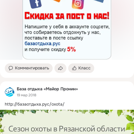
Комментировать
Класс
База отдыха «Майор Пронин»
19 мар 2018
http://базаотдыха.рус/oxota/