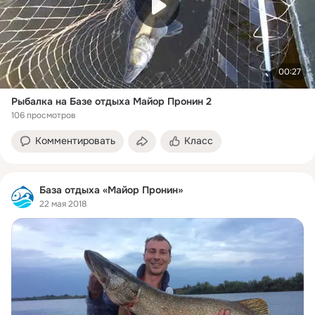
00:27
Рыбалка на Базе отдыха Майор Пронин 2
106 просмотров
Комментировать
Класс
База отдыха «Майор Пронин»
22 мая 2018