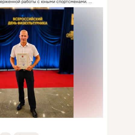
верженной работы с юными спортсменами.
 ...