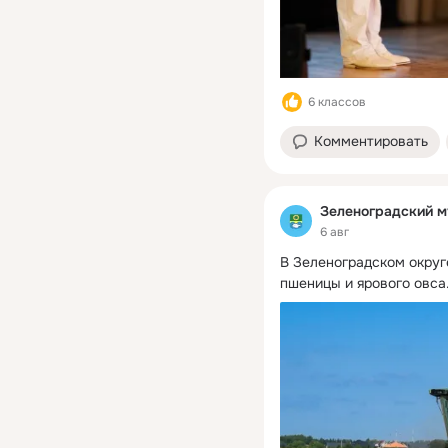
6 классов
Комментировать
Зеленоградский м
6 авг
В Зеленоградском округ
пшеницы и ярового овса