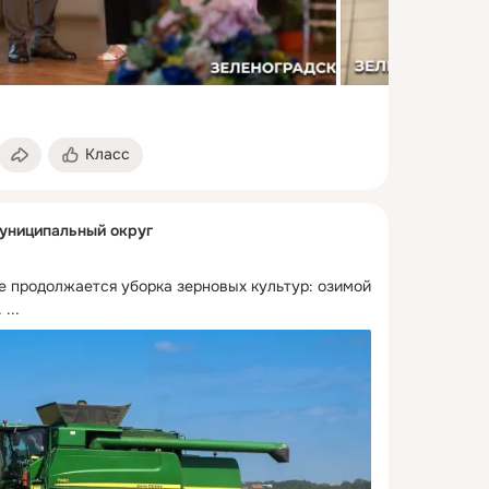
Класс
униципальный округ
е продолжается уборка зерновых культур: озимой 
.
 ...