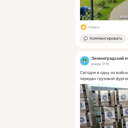
1 класс
Комментировать
Зеленоградский м
вчера 17:15
Сегодня в одну из войс
передан грузовой фурго