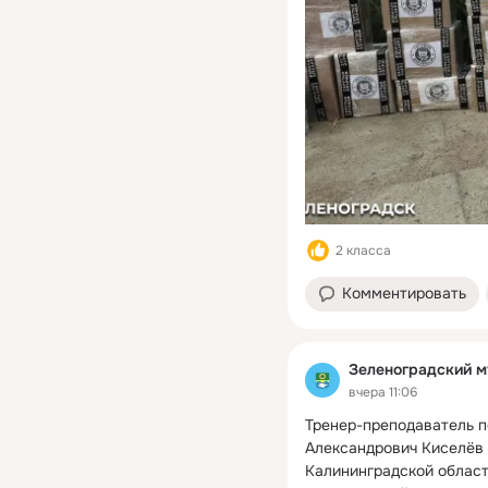
2 класса
Комментировать
Зеленоградский м
вчера 11:06
Тренер-преподаватель п
Александрович Киселёв 
Калининградской област