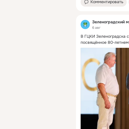
Комментировать
Зеленоградский м
6 авг
В ГЦКИ Зеленоградска с
посвящённое 80-летнем