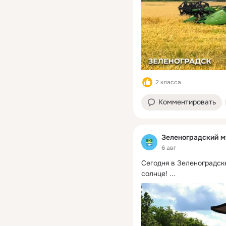
2 класса
Комментировать
Зеленоградский м
6 авг
Сегодня в Зеленоградск
солнце!
 ...