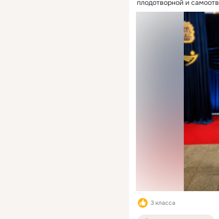
плодотворной и самоот
3 класса