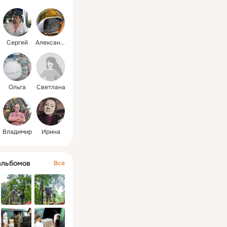
Сергей
Александр
Ольга
Светлана
Владимир
Ирина
альбомов
Все