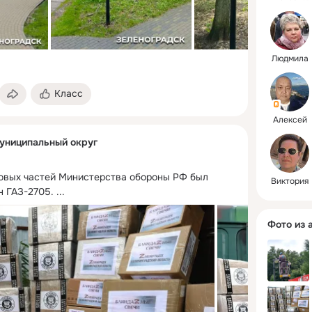
Людмила
Класс
Алексей
униципальный округ
ковых частей Министерства обороны РФ был 
Виктория
н ГАЗ-2705.
 ...
Фото из 