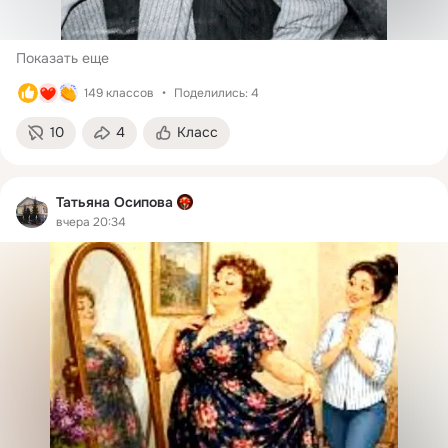
Показать еще
149 классов
Поделились: 4
10
4
Класс
Татьяна Осипова
вчера 20:34