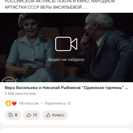
РОССИЙСКОЙ АКТРИСЫ ТЕАТРА И КИНО, НАРОДНОЙ 
АРТИСТКИ СССР ВЕРЫ ВАСИЛЬЕВОЙ.
 ...
Видео не найдено
Вера Васильева и Николай Рыбников "Одинокая гармонь" (1981)
2 506 просмотров
118 классов
Поделились: 13
8
13
Класс