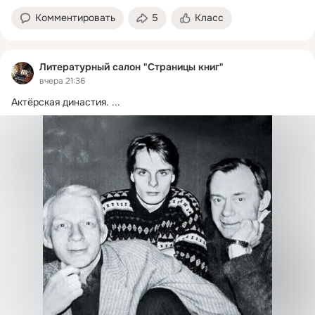
Комментировать
5
Класс
Литературный салон "Страницы книг"
вчера 21:36
Актёрская династия.
 ...