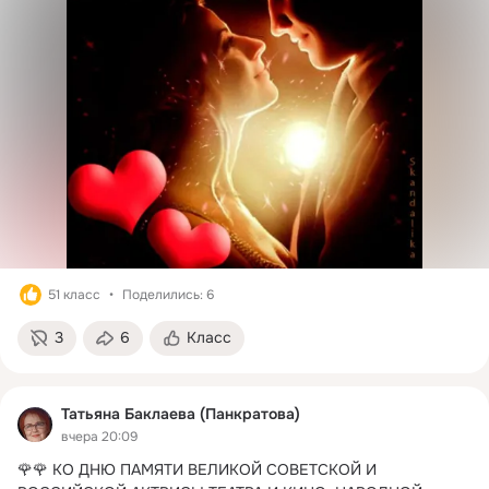
51 класс
Поделились: 6
3
6
Класс
Татьяна Баклаева (Панкратова)
вчера 20:09
🌹🌹 КО ДНЮ ПАМЯТИ ВЕЛИКОЙ СОВЕТСКОЙ И 