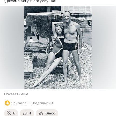
"Джеймс Бонд и его девушка"
 ...
Показать еще
92 класса
Поделились: 4
6
4
Класс