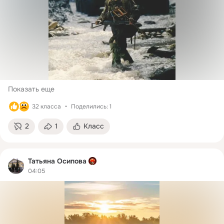
Показать еще
32 класса
Поделились: 1
2
1
Класс
Татьяна Осипова
04:05