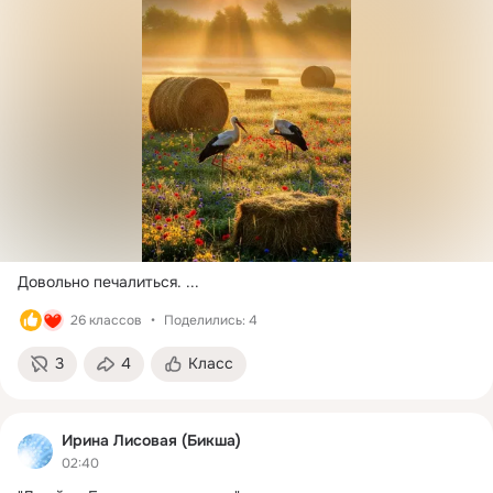
Довольно печалиться.
 ...
26 классов
Поделились: 4
3
4
Класс
Ирина Лисовая (Бикша)
02:40