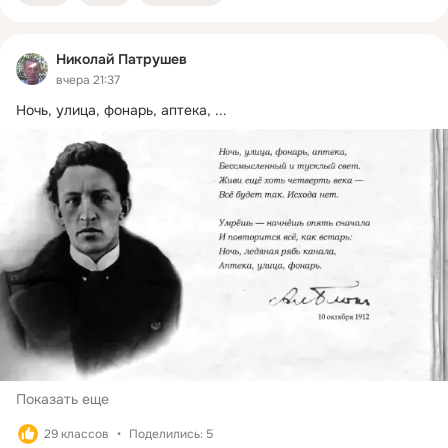
Николай Патрушев
вчера 21:37
Ночь, улица, фонарь, аптека,
 ...
Показать еще
29 классов
Поделились: 5