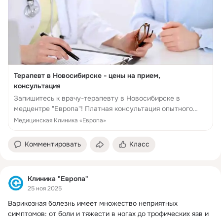
Терапевт в Новосибирске - цены на прием,
консультация
Запишитесь к врачу-терапевту в Новосибирске в
медцентре "Европа"! Платная консультация опытного
врача со стажем
Медицинская Клиника «Европа»
Комментировать
Класс
Клиника "Европа"
25 ноя 2025
Варикозная болезнь имеет множество неприятных 
симптомов: от боли и тяжести в ногах до трофических язв и 