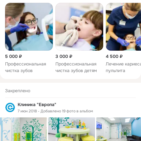
5 000 ₽
3 000 ₽
4 500 ₽
Профессиональная
Профессиональная
Лечение кариес
чистка зубов
чистка зубов детям
пульпита
Закреплено
Клиника "Европа"
7 июн 2018
Добавлено 19 фото в альбом