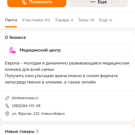
Позвонить
Еще
Лента
Участники
Товары
Темы
Ещё
914
4
119
Дополнительная
О бизнесе
колонка
Медицинский центр
Европа - молодая и динамично развивающаяся медицинская 
клиника для всей семьи.

Получить консультацию врача можно в очном формате 
непосредственно в клинике, а также онлайн
klinikaevropa.ru
(383)284-00-48
ул. Фрунзе, 232, Новосибирск
Новые товары