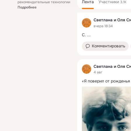
Лента
Участники
рекомендательные технологии
3.1K
Подробнее
Светлана и Оля С
вчера 18:34
С.
 ...
Комментировать
Светлана и Оля С
4 авг
«Я поверил от рожденья