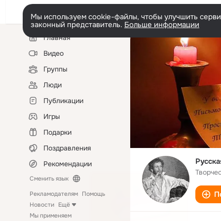
Мы используем cookie-файлы, чтобы улучшить сервис
законный представитель.
Больше информации
Левая
Главная
колонка
Видео
Группы
Люди
Публикации
Игры
Подарки
Поздравления
Русска
Рекомендации
Творче
Сменить язык
П
Рекламодателям
Помощь
Новости
Ещё
Мы применяем