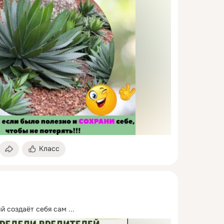
Класс
й создаёт себя сам
 ...