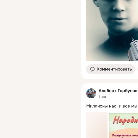
Комментировать
Альберт Горбунов
1 авг
Миллионы нас, и все мы