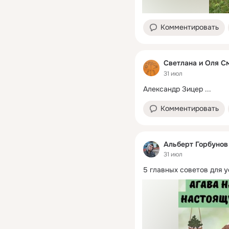
Комментировать
Светлана и Оля С
31 июл
Александр Зицер
 ...
Комментировать
Альберт Горбунов
31 июл
5 главных советов для 