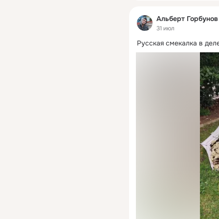
Альберт Горбунов
31 июл
Русская смекалка в дел