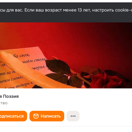
ы для вас. Если ваш возраст менее 13 лет, настроить cooki
я Поэзия
ство
одписаться
Написать