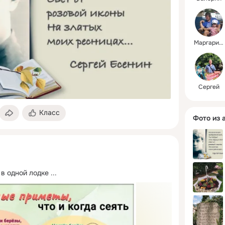
Маргарита
Сергей
Класс
Фото из 
 в одной лодке
 ...