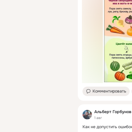
Комментировать
Альберт Горбунов
1 авг
Как не допустить ошибок