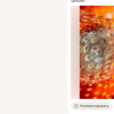
целыми
 ...
Комментировать