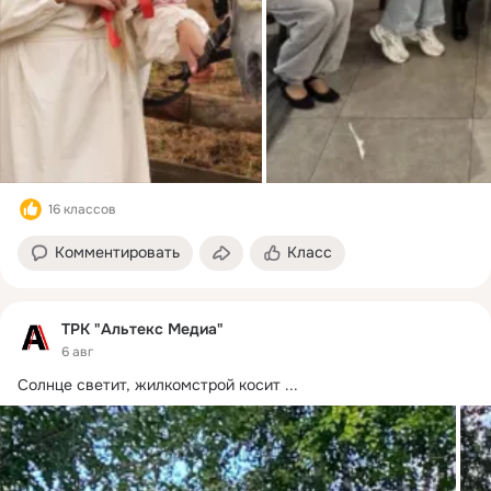
16 классов
Комментировать
Класс
ТРК "Альтекс Медиа"
6 авг
Солнце светит, жилкомстрой косит
 ...