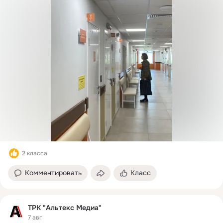
2 класса
Комментировать
Класс
ТРК "Альтекс Медиа"
7 авг