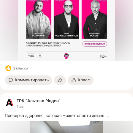
3 класса
Комментировать
Класс
ТРК "Альтекс Медиа"
7 авг
Проверка здоровья, которая может спасти жизнь
 ...