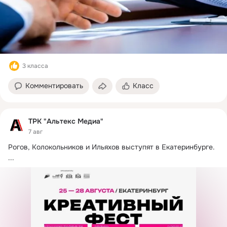
3 класса
Комментировать
Класс
ТРК "Альтекс Медиа"
7 авг
Рогов, Колокольников и Ильяхов выступят в Екатеринбурге.
...