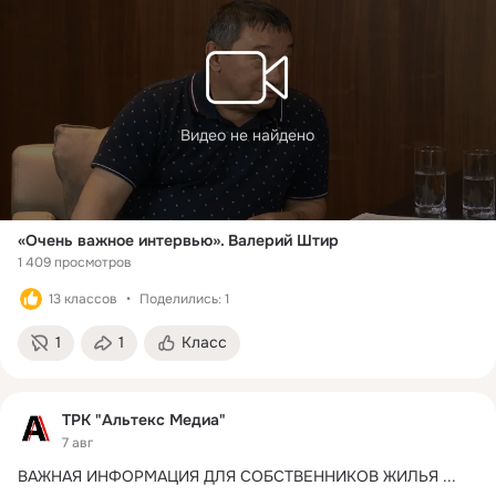
Видео не найдено
«Очень важное интервью». Валерий Штир
1 409 просмотров
13 классов
Поделились: 1
1
1
Класс
ТРК "Альтекс Медиа"
7 авг
ВАЖНАЯ ИНФОРМАЦИЯ ДЛЯ СОБСТВЕННИКОВ ЖИЛЬЯ
 ...