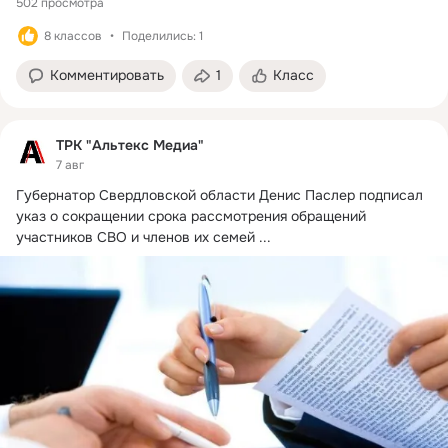
502 просмотра
8 классов
Поделились: 1
Комментировать
1
Класс
ТРК "Альтекс Медиа"
7 авг
Губернатор Свердловской области Денис Паслер подписал 
указ о сокращении срока рассмотрения обращений 
участников СВО и членов их семей
 ...