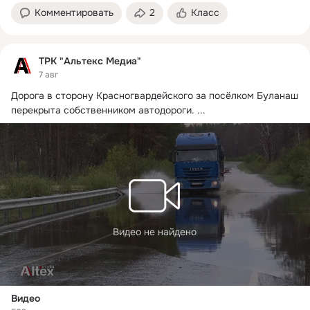
Комментировать
2
Класс
ТРК "Альтекс Медиа"
7 авг
Дорога в сторону Красногвардейского за посёлком Буланаш 
перекрыта собственником автодороги.
 ...
Видео не найдено
Видео