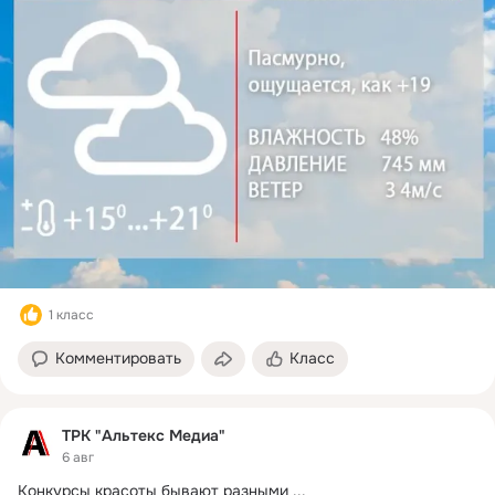
1 класс
Комментировать
Класс
ТРК "Альтекс Медиа"
6 авг
Конкурсы красоты бывают разными
 ...