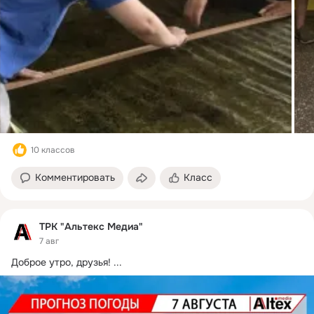
10 классов
Комментировать
Класс
ТРК "Альтекс Медиа"
7 авг
Доброе утро, друзья!
 ...