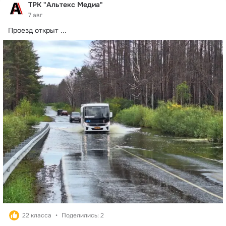
ТРК "Альтекс Медиа"
7 авг
Проезд открыт
 ...
22 класса
Поделились: 2