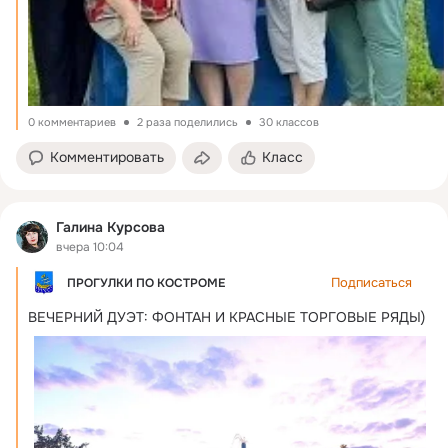
0 комментариев
2 раза поделились
30 классов
Комментировать
Класс
Галина Курсова
вчера 10:04
Подписаться
ПРОГУЛКИ ПО КОСТРОМЕ
ВЕЧЕРНИЙ ДУЭТ: ФОНТАН И КРАСНЫЕ ТОРГОВЫЕ РЯДЫ)