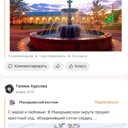
11 комментариев
1 раз поделились
53 класса
Комментировать
Класс
Галина Курсова
вчера 10:01
Подписаться
Макарьевский вестник
С верой и любовью: В Макарьевском округе прошел 
крестный ход, объединивший сотни сердец
 ...