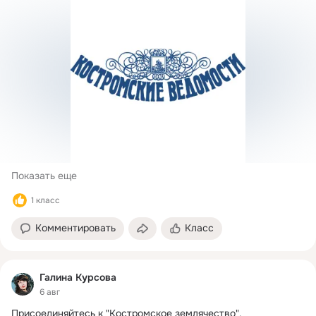
Среди них — подполковник в отставке Борис Волгин, с 
которым встретился наш корреспондент.
Показать еще
1 класс
Комментировать
Класс
Галина Курсова
6 авг
Присоединяйтесь к "Костромское землячество".