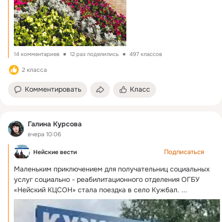
14 комментариев
12 раз поделились
497 классов
2 класса
Комментировать
Класс
Галина Курсова
вчера 10:06
Подписаться
Нейские вести
Маленьким приключением для получательниц социальных 
услуг социально - реабилитационного отделения ОГБУ 
«Нейский КЦСОН» стала поездка в село Кужбал.
 ...