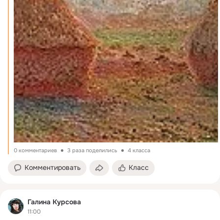
0 комментариев
3 раза поделились
4 класса
Комментировать
Класс
Галина Курсова
11:00