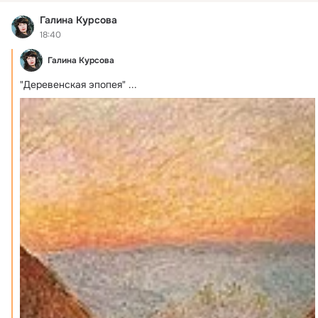
Галина Курсова
18:40
Галина Курсова
"Деревенская эпопея"
 ...