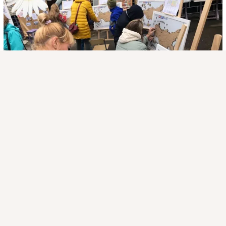
Присоединяйтесь к ОК, чтобы подписаться на группу и
комментировать публикации.
Войти
Зарегистрироваться
Сегодня День семьи, любви и верности.
 ...
1 класс
Комментировать
Класс
загрузка