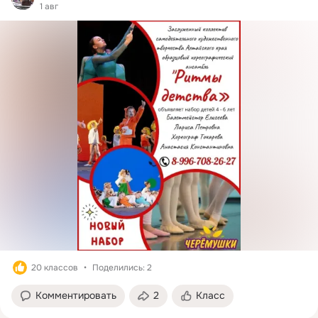
1 авг
20 классов
Поделились: 2
Комментировать
2
Класс