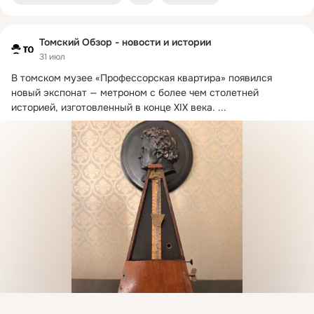
Томский Обзор - новости и истории
31 июл
В томском музее «Профессорская квартира» появился 
новый экспонат — метроном с более чем столетней 
историей, изготовленный в конце XIX века.
 ...
Присоединяйтесь к ОК, чтобы подписаться на группу и