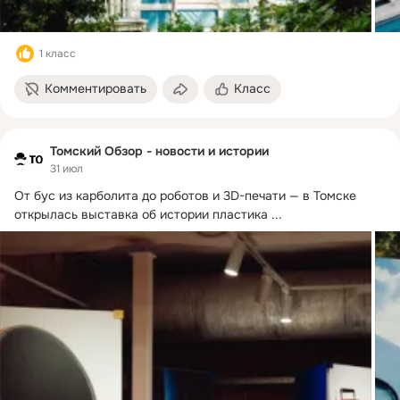
1 класс
Комментировать
Класс
Томский Обзор - новости и истории
31 июл
От бус из карболита до роботов и 3D-печати — в Томске 
открылась выставка об истории пластика
 ...