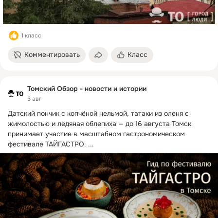
1 класс
Комментировать
Класс
Томский Обзор - новости и истории
3 авг
Датский пончик с копчёной нельмой, татаки из оленя с 
жимолостью и ледяная облепиха — до 16 августа Томск 
принимает участие в масштабном гастрономическом 
фестивале ТАЙГАСТРО.
 ...