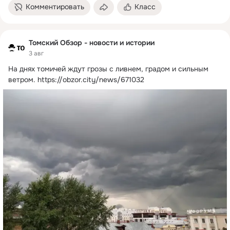
Комментировать
Класс
Томский Обзор - новости и истории
3 авг
На днях томичей ждут грозы с ливнем, градом и сильным 
ветром.
https://obzor.city/news/671032