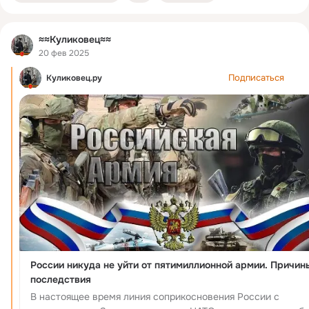
≈≈Куликовец≈≈
20 фев 2025
Подписаться
Куликовец.ру
России никуда не уйти от пятимиллионной армии. Причин
последствия
В настоящее время линия соприкосновения России с