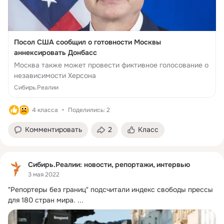
Посол США сообщил о готовности Москвы
аннексировать Донбасс
Москва также может провести фиктивное голосование о
независимости Херсона
Сибирь.Реалии
4 класса
Поделились: 2
Комментировать
2
Класс
Сибирь.Реалии: новости, репортажи, интервью
3 мая 2022
"Репортеры без границ" подсчитали индекс свободы прессы 
для 180 стран мира.
 ...