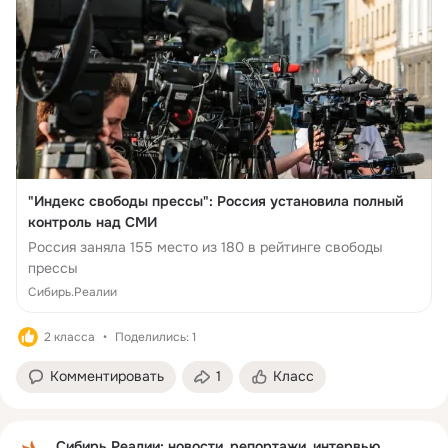
"Индекс свободы прессы": Россия установила полный
контроль над СМИ
Россия заняла 155 место из 180 в рейтинге свободы
прессы
Сибирь.Реалии
2 класса
Поделились: 1
Комментировать
1
Класс
Сибирь.Реалии: новости, репортажи, интервью