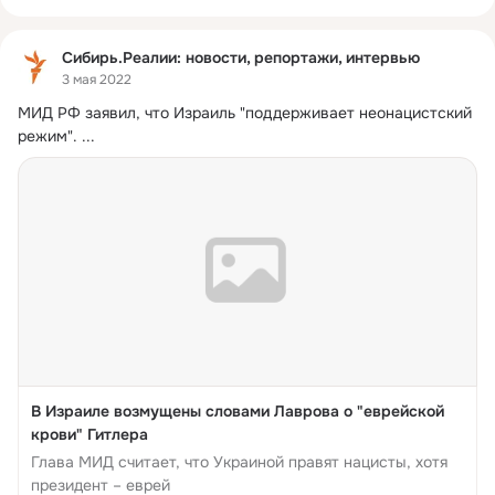
Сибирь.Реалии: новости, репортажи, интервью
3 мая 2022
МИД РФ заявил, что Израиль "поддерживает неонацистский 
режим".
 ...
В Израиле возмущены словами Лаврова о "еврейской
крови" Гитлера
Глава МИД считает, что Украиной правят нацисты, хотя
президент – еврей