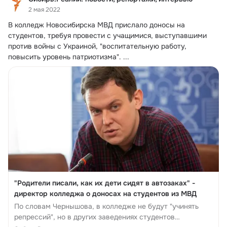
2 мая 2022
В колледж Новосибирска МВД прислало доносы на 
студентов, требуя провести с учащимися, выступавшими 
против войны с Украиной, "воспитательную работу, 
повысить уровень патриотизма".
 ...
"Родители писали, как их дети сидят в автозаках" -
директор колледжа о доносах на студентов из МВД
По словам Чернышова, в колледже не будут "учинять
репрессий", но в других заведениях студентов