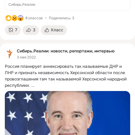
Сибирь.Реалии
8 классов
Поделились: 3
7
3
Класс
Сибирь.Реалии: новости, репортажи, интервью
3 мая 2022
Россия планирует аннексировать так называемые ДНР и 
ЛНР и признать независимость Херсонской области после 
провозглашения там так называемой Херсонской народной 
республики.
 ...