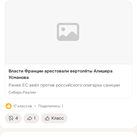
Власти Франции арестовали вертолёты Алишера
Усманова
Ранее ЕС ввёл против российского олигарха санкции
Сибирь.Реалии
17 классов
Поделились: 1
4
1
Класс