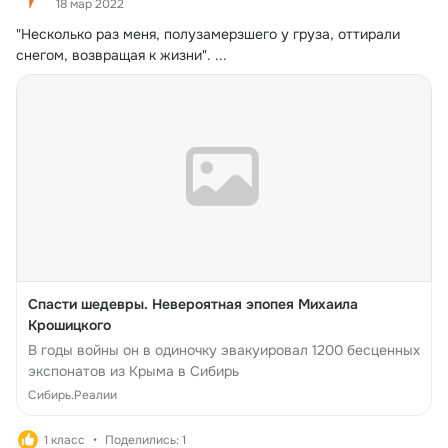
18 мар 2022
"Несколько раз меня, полузамерзшего у груза, оттирали 
снегом, возвращая к жизни".
 ...
Спасти шедевры. Невероятная эпопея Михаила
Крошицкого
В годы войны он в одиночку эвакуировал 1200 бесценных
экспонатов из Крыма в Сибирь
Сибирь.Реалии
1 класс
Поделились: 1