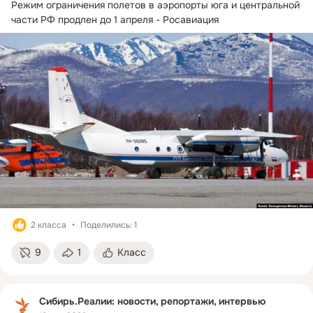
Режим ограничения полетов в аэропорты юга и центральной 
части РФ продлен до 1 апреля - Росавиация
2 класса
Поделились: 1
9
1
Класс
Сибирь.Реалии: новости, репортажи, интервью