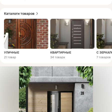
- Различные акции и розыгрыши (подробности на нашем 
сайте)
Каталоги товаров
УЛИЧНЫЕ
КВАРТИРНЫЕ
С ЗЕРКА
21 товар
34 товара
7 товаров