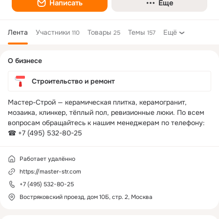
Написать
Еще
Лента
Участники
Товары
Темы
Ещё
110
25
157
Дополнительная
О бизнесе
колонка
Строительство и ремонт
Мастер-Строй — керамическая плитка, керамогранит, 
мозаика, клинкер, тёплый пол, ревизионные люки. По всем 
вопросам обращайтесь к нашим менеджерам по телефону: 
☎ +7 (495) 532-80-25
Работает удалённо
https://master-str.com
+7 (495) 532-80-25
Востряковский проезд, дом 10Б, стр. 2, Москва