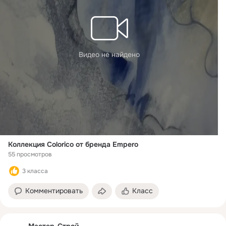
Видео не найдено
Коллекция Colorico от бренда Empero
55 просмотров
3 класса
Комментировать
Класс
Мастер-Строй