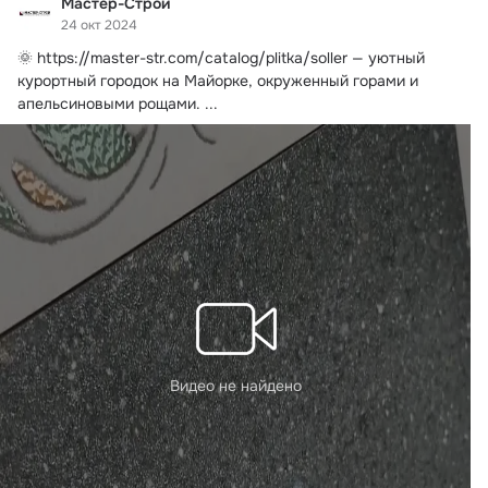
Мастер-Строй
24 окт 2024
🌞
https://master-str.com/catalog/plitka/soller — уютный 
курортный городок на Майорке, окруженный горами и 
апельсиновыми рощами.
 ...
Видео не найдено