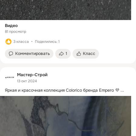
Видео
81 просмотр
3 класса
Поделились: 1
Комментировать
1
Класс
Мастер-Строй
13 окт 2024
Яркая и красочная коллекция Colorico бренда Empero 💜
 ...