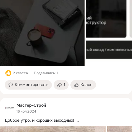
2 класса
Поделились: 1
Комментировать
1
Класс
Мастер-Строй
16 ноя 2024
Доброе утро, и хороших выходных!
 ...