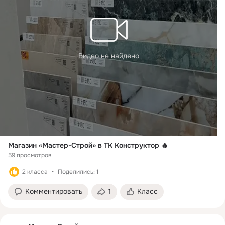
Видео не найдено
Магазин «Мастер-Строй» в ТК Конструктор 🔥
59 просмотров
2 класса
Поделились: 1
Комментировать
1
Класс