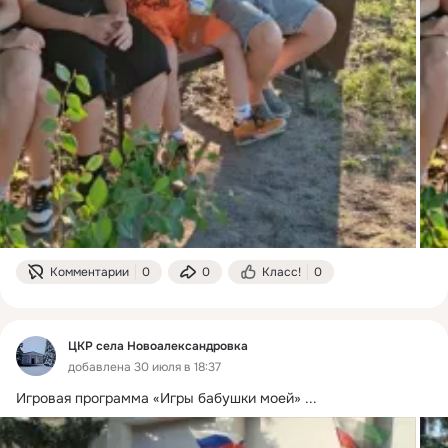
Комментарии
0
0
Класс!
0
ЦКР села Новоалександровка
добавлена 30 июля в 18:37
Игровая программа «Игры бабушки моей»
 ...