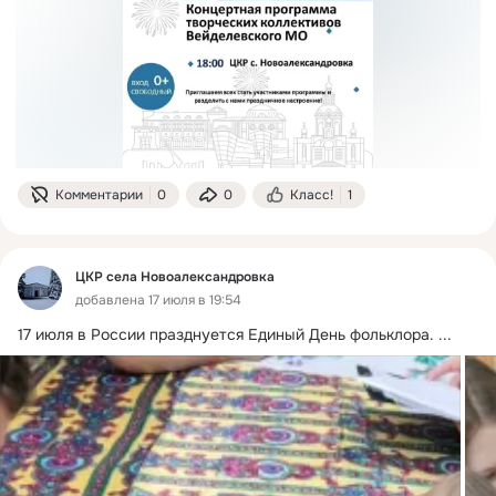
Комментарии
0
0
Класс!
1
ЦКР села Новоалександровка
добавлена 17 июля в 19:54
17 июля в России празднуется Единый День фольклора.
 ...