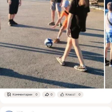
Комментарии
0
0
Класс!
0