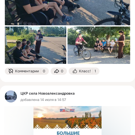
Комментарии
0
0
Класс!
1
ЦКР села Новоалександровка
добавлена 14 июля в 14:57