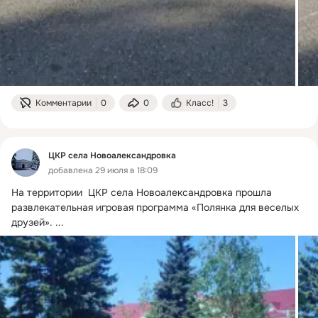
Комментарии
0
0
Класс!
3
ЦКР села Новоалександровка
добавлена 29 июля в 18:09
На территории  ЦКР села Новоалександровка прошла 
развлекательная игровая программа «Полянка для веселых 
друзей».
 ...