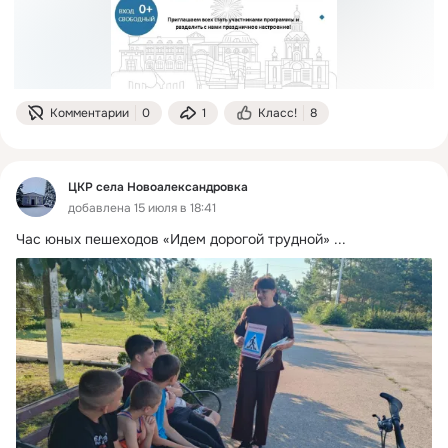
Комментарии
0
1
Класс!
8
ЦКР села Новоалександровка
добавлена 15 июля в 18:41
Час юных пешеходов «Идем дорогой трудной»
 ...