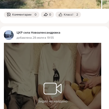
Комментарии
0
0
Класс!
2
ЦКР села Новоалександровка
добавлена 28 июля в 19:55
Видео не найдено