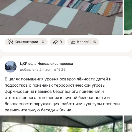
Комментарии
0
0
Класс!
16
ЦКР села Новоалександровка
добавлена 24 июля в 16:26
В целях повышения уровня осведомлённости детей и 
подростков о признаках террористической угрозы, 
формирования навыков безопасного поведения и 
ответственного отношения к личной безопасности и 
безопасности окружающих  работники культуры провели 
разъяснительную беседу «Как не
 ...