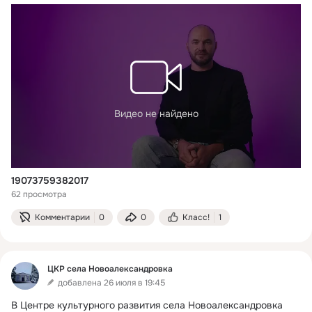
Видео не найдено
19073759382017
62 просмотра
Комментарии
0
0
Класс!
1
ЦКР села Новоалександровка
добавлена 26 июля в 19:45
В Центре культурного развития села Новоалександровка 