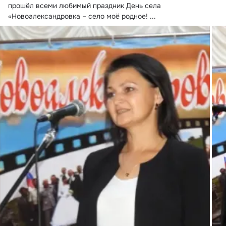
прошёл всеми любимый праздник День села 
«Новоалександровка – село моё родное!
 ...