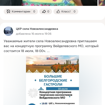
Комментарии
0
0
Класс!
0
ЦКР села Новоалександровка
добавлена 16 июля в 19:06
Уважаемые жители села Новоалександровка приглашаем 
вас на концертную программу Вейделевского МО, который 
состоится 18 июля, 18:00ч.
 ...