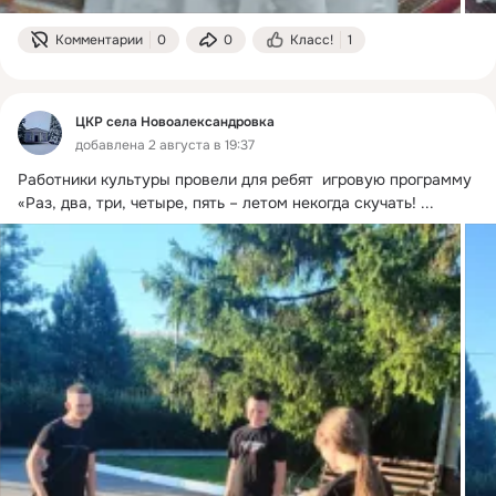
Комментарии
0
0
Класс!
1
ЦКР села Новоалександровка
добавлена 2 августа в 19:37
Работники культуры провели для ребят  игровую программу 
«Раз, два, три, четыре, пять – летом некогда скучать!
 ...