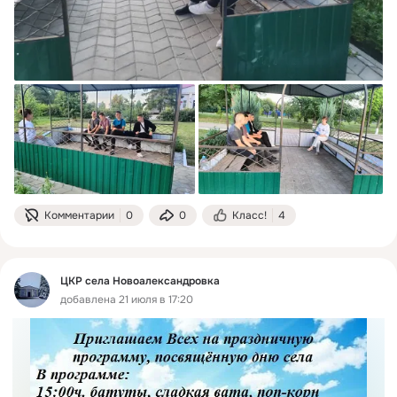
Комментарии
0
0
Класс!
4
ЦКР села Новоалександровка
добавлена 21 июля в 17:20