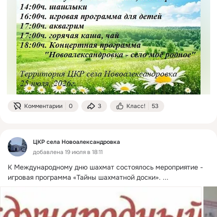
Комментарии
0
3
Класс!
53
ЦКР села Новоалександровка
добавлена 19 июля в 18:11
К Международному дню шахмат состоялось мероприятие - 
игровая программа «Тайны шахматной доски».
 ...