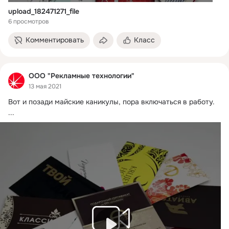
upload_182471271_file
6 просмотров
Комментировать
Класс
ООО "Рекламные технологии"
13 мая 2021
Вот и позади майские каникулы, пора включаться в работу.
...