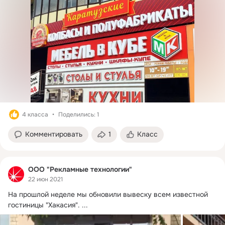
4 класса
Поделились: 1
Комментировать
1
Класс
ООО "Рекламные технологии"
22 июн 2021
На прошлой неделе мы обновили вывеску всем известной 
гостиницы "Хакасия".
 ...