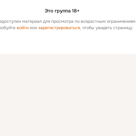
Это группа 18+
едоступен материал для просмотра по возрастным ограничениям
робуйте 
войти
 или 
зарегистрироваться
, чтобы увидеть страницу.
Дополнитель
колонка