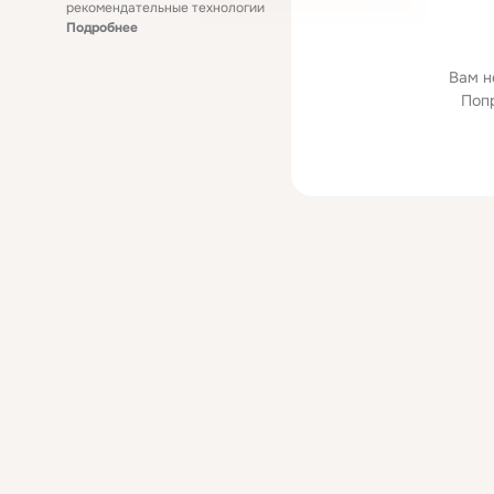
рекомендательные технологии
Подробнее
Вам н
Поп